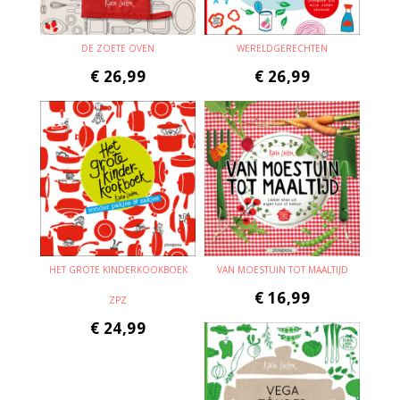
DE ZOETE OVEN
WERELDGERECHTEN
€
26,99
€
26,99
HET GROTE KINDERKOOKBOEK
VAN MOESTUIN TOT MAALTIJD
€
16,99
ZPZ
€
24,99