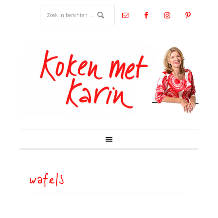
wafels