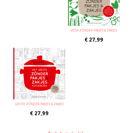
VEGA ZÓNDER PAKJES & ZAKJES
€
27,99
GROTE ZÓNDER PAKJES & ZAKJES
€
27,99