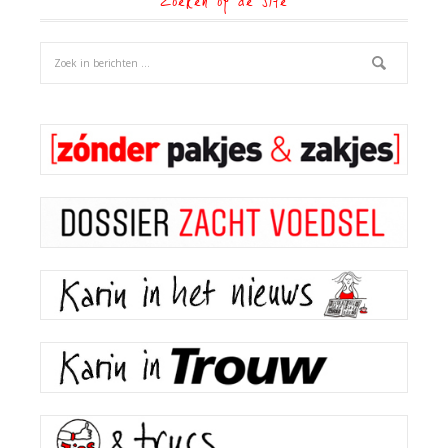
Zoeken op de site