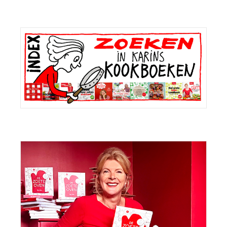
Primaire
Sidebar