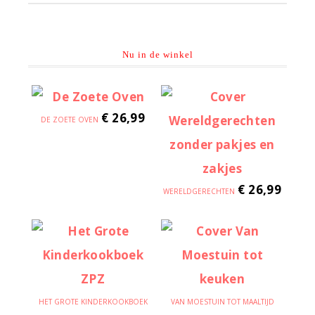
Nu in de winkel
€
26,99
DE ZOETE OVEN
€
26,99
WERELDGERECHTEN
HET GROTE KINDERKOOKBOEK
VAN MOESTUIN TOT MAALTIJD