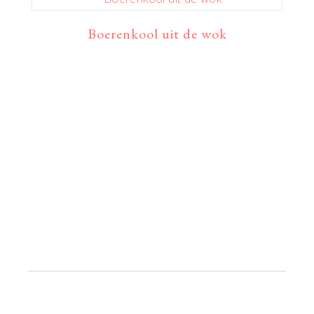
Boerenkool uit de wok
Primaire
Sidebar