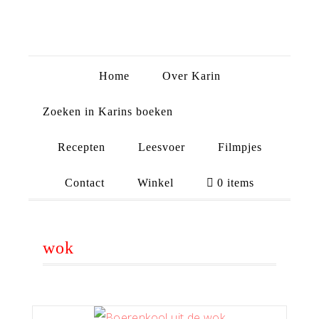
Home
Over Karin
Zoeken in Karins boeken
Recepten
Leesvoer
Filmpjes
Contact
Winkel
0 items
wok