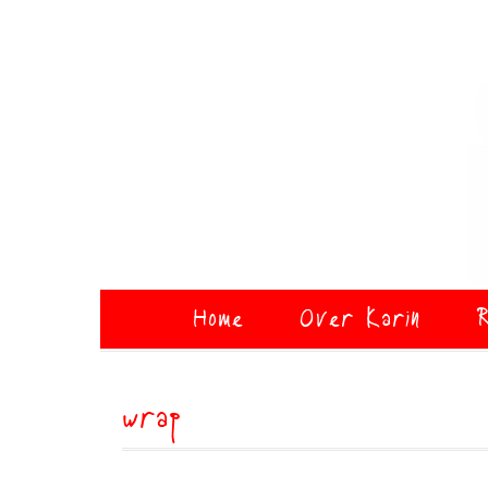
Home
Over Karin
R
wrap