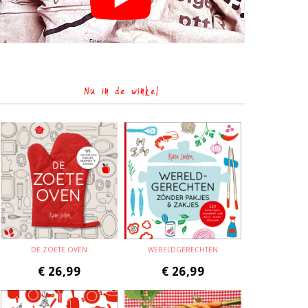
Nu in de winkel
DE ZOETE OVEN
WERELDGERECHTEN
€
26,99
€
26,99