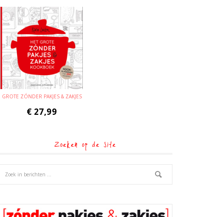
GROTE ZÓNDER PAKJES & ZAKJES
€
27,99
Zoeken op de site