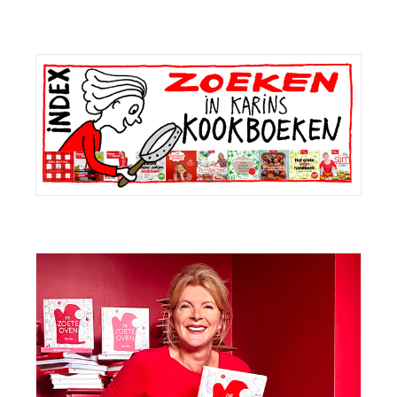
Primaire
Sidebar