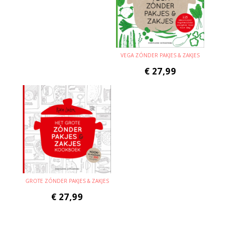
VEGA ZÓNDER PAKJES & ZAKJES
€
27,99
GROTE ZÓNDER PAKJES & ZAKJES
€
27,99