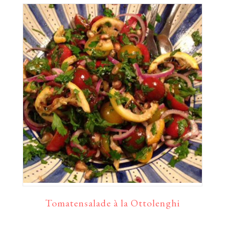
Tomatensalade à la Ottolenghi