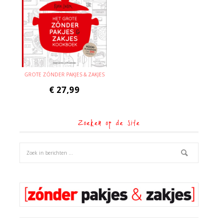
GROTE ZÓNDER PAKJES & ZAKJES
€
27,99
Zoeken op de site