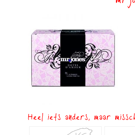
mrj
Heel iets anders, maar missch