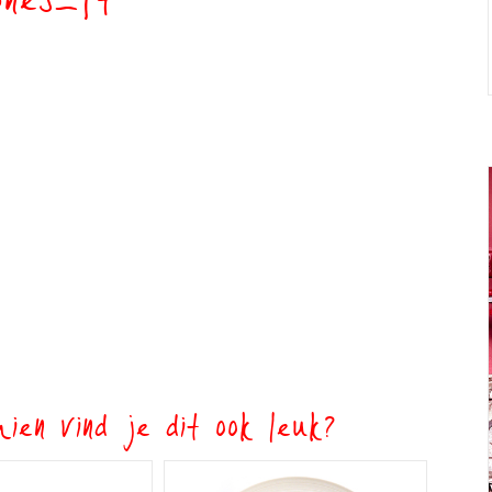
ones_ft
ien vind je dit ook leuk?