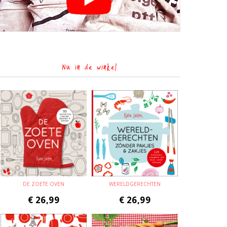
Nu in de winkel
DE ZOETE OVEN
WERELDGERECHTEN
€
26,99
€
26,99