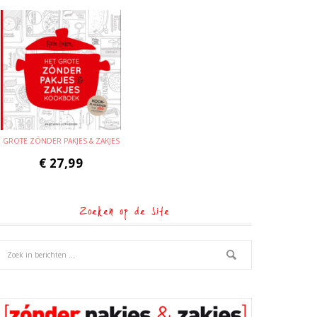
GROTE ZÓNDER PAKJES & ZAKJES
€
27,99
Zoeken op de site