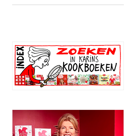
Primaire
Sidebar