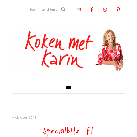
9 oktober 2018
specialbite_ft