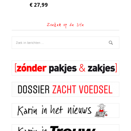
€
27,99
Zoeken op de site