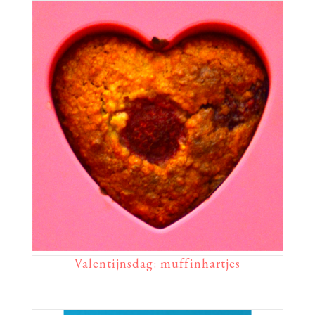
Valentijnsdag: muffinhartjes