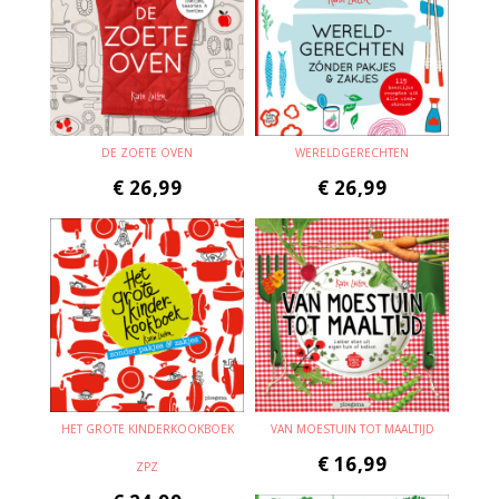
DE ZOETE OVEN
WERELDGERECHTEN
€
26,99
€
26,99
HET GROTE KINDERKOOKBOEK
VAN MOESTUIN TOT MAALTIJD
€
16,99
ZPZ