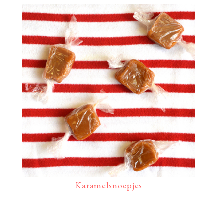
Karamelsnoepjes