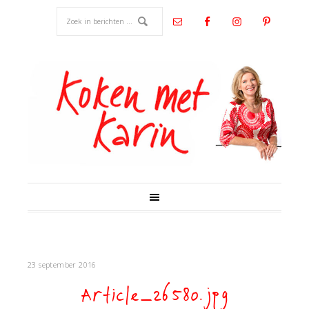
23 september 2016
Article_26580.jpg