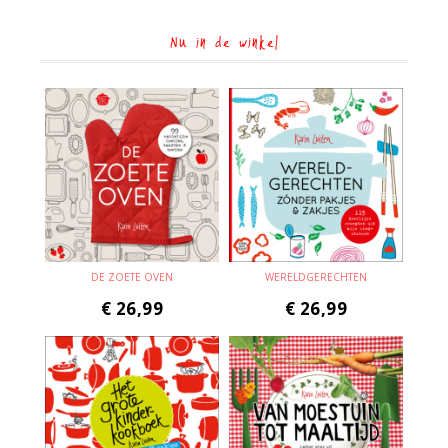
Nu in de winkel
DE ZOETE OVEN
WERELDGERECHTEN
€
26,99
€
26,99