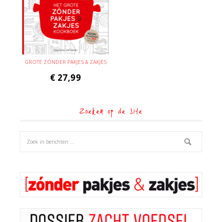
GROTE ZÓNDER PAKJES & ZAKJES
€
27,99
Zoeken op de site