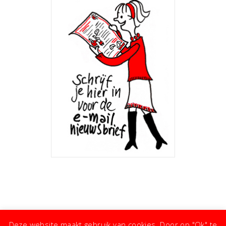
Deze website maakt gebruik van cookies. Door op "Ok" te