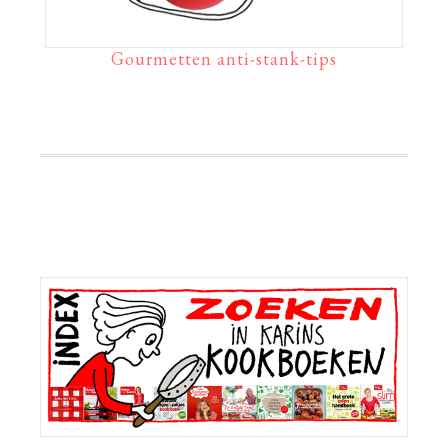
Gourmetten anti-stank-tips
Primaire
Sidebar