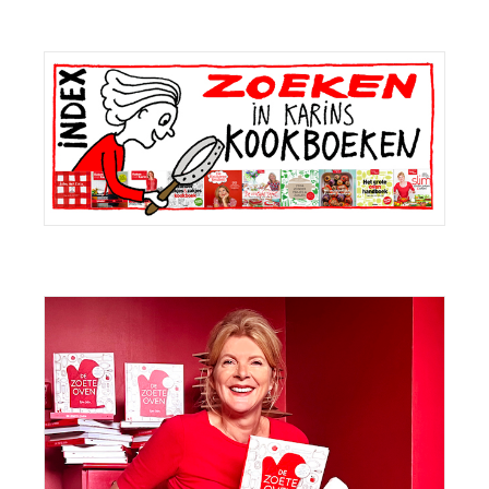
Primaire
Sidebar