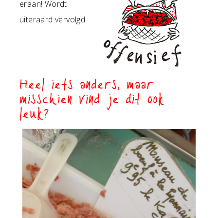
eraan! Wordt
uiteraard vervolgd.
Heel iets anders, maar
misschien vind je dit ook
leuk?