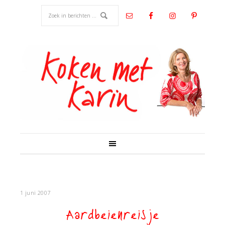
1 juni 2007
Aardbeienreisje