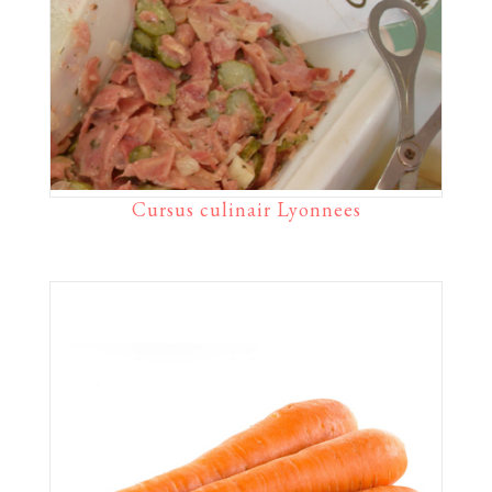
Cursus culinair Lyonnees