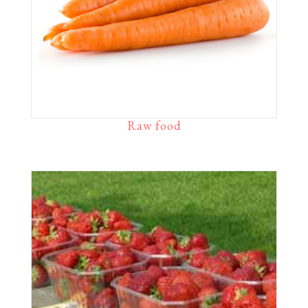
Raw food