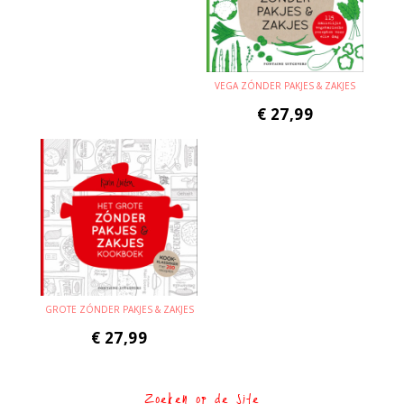
VEGA ZÓNDER PAKJES & ZAKJES
€
27,99
GROTE ZÓNDER PAKJES & ZAKJES
€
27,99
Zoeken op de site