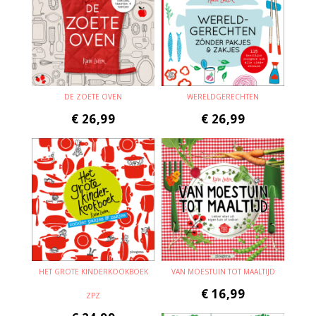
DE ZOETE OVEN
WERELDGERECHTEN
€
26,99
€
26,99
HET GROTE KINDERKOOKBOEK
VAN MOESTUIN TOT MAALTIJD
€
16,99
ZPZ