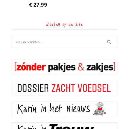
€
27,99
Zoeken op de site