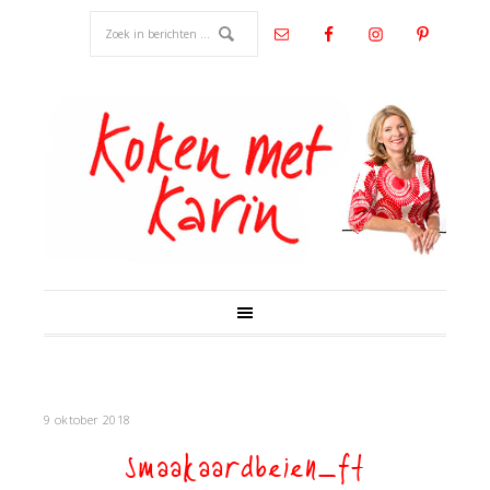
9 oktober 2018
smaakaardbeien_ft