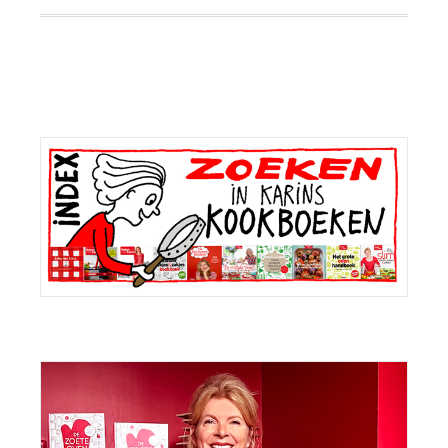
Primaire
Sidebar