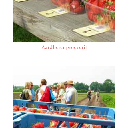
Aardbeienproeverij