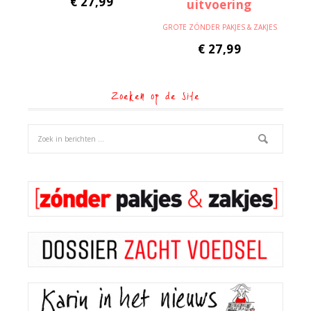
€
27,99
GROTE ZÓNDER PAKJES & ZAKJES
€
27,99
Zoeken op de site