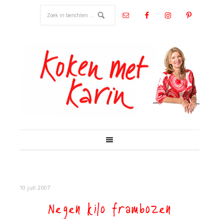
10 juli 2007
Negen kilo frambozen