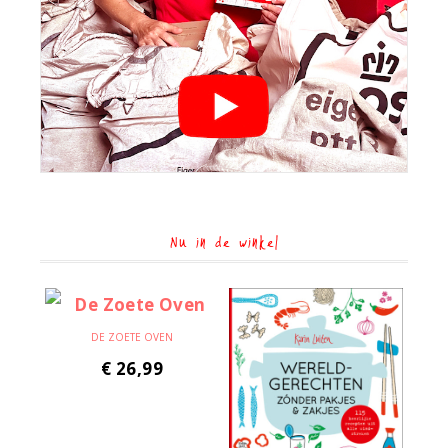
Nu in de winkel
DE ZOETE OVEN
€
26,99