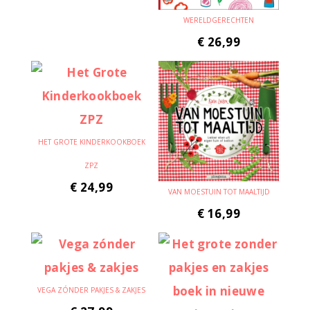
WERELDGERECHTEN
€
26,99
HET GROTE KINDERKOOKBOEK
ZPZ
€
24,99
VAN MOESTUIN TOT MAALTIJD
€
16,99
VEGA ZÓNDER PAKJES & ZAKJES