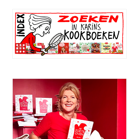
Primaire
Sidebar