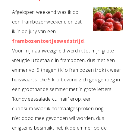
Afgelopen weekend was ik op
een frambozenweekend en zat
ik in de jury van een
frambozentoetjeswedstrijd
.
Voor mijn aanwezigheid werd ik tot mijn grote
vreugde uitbetaald in frambozen, dus met een
emmer vol 9 (negen!) kilo frambozen trok ik weer
huiswaarts. Die 9 kilo bevond zich gek genoeg in
een groothandelsemmer met in grote letters
‘Rundvleessalade culinair’ erop, een
curiosum waar ik normaalgesproken nog
niet dood mee gevonden wil worden, dus
enigszins besmuikt heb ik de emmer op de