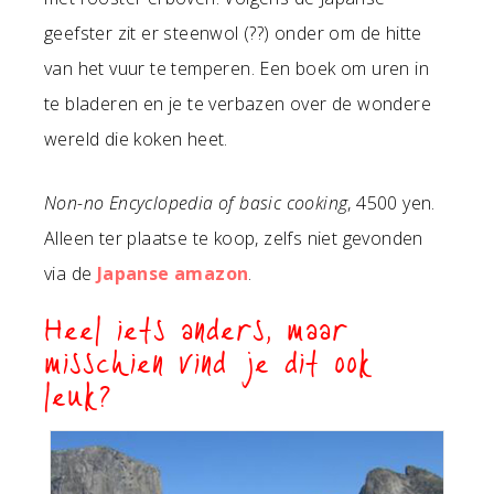
geefster zit er steenwol (??) onder om de hitte
van het vuur te temperen. Een boek om uren in
te bladeren en je te verbazen over de wondere
wereld die koken heet.
Non-no Encyclopedia of basic cooking
, 4500 yen.
Alleen ter plaatse te koop, zelfs niet gevonden
via de
Japanse amazon
.
Heel iets anders, maar
misschien vind je dit ook
leuk?