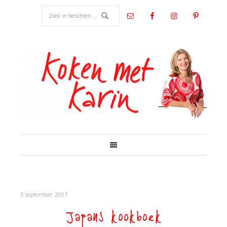
3 september 2007
Japans kookboek