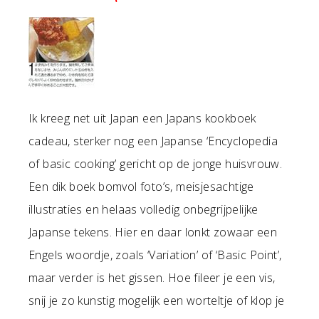
Ik kreeg net uit Japan een Japans kookboek
cadeau, sterker nog een Japanse ‘Encyclopedia
of basic cooking’ gericht op de jonge huisvrouw.
Een dik boek bomvol foto’s, meisjesachtige
illustraties en helaas volledig onbegrijpelijke
Japanse tekens. Hier en daar lonkt zowaar een
Engels woordje, zoals ‘Variation’ of ‘Basic Point’,
maar verder is het gissen. Hoe fileer je een vis,
snij je zo kunstig mogelijk een worteltje of klop je