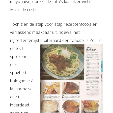
mayonaise, dankzij de foto’s kom ik er wel uit.
Maar de rest?
Toch zien de stap voor stap receptenfoto’s er
verrassend maakbaar uit, hoewel het
ingrediëntenlijstje uiteraard een raadsel is.
Zo lijkt
dit toch
sprekend
een
spaghetti
bolognese à
la japonaise,
er zit
inderdaad