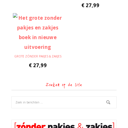
€
27,99
GROTE ZÓNDER PAKJES & ZAKJES
€
27,99
Zoeken op de site