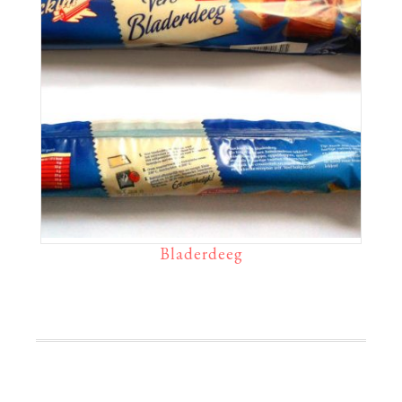
Bladerdeeg