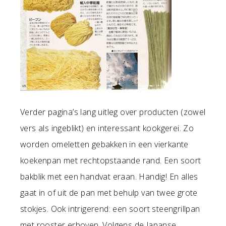
Verder pagina’s lang uitleg over producten (zowel
vers als ingeblikt) en interessant kookgerei. Zo
worden omeletten gebakken in een vierkante
koekenpan met rechtopstaande rand. Een soort
bakblik met een handvat eraan. Handig! En alles
gaat in of uit de pan met behulp van twee grote
stokjes. Ook intrigerend: een soort steengrillpan
met rooster erboven. Volgens de Japanse