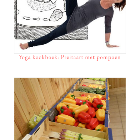
Yoga kookboek: Preitaart met pompoen