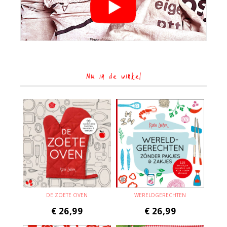
Nu in de winkel
DE ZOETE OVEN
WERELDGERECHTEN
€
26,99
€
26,99