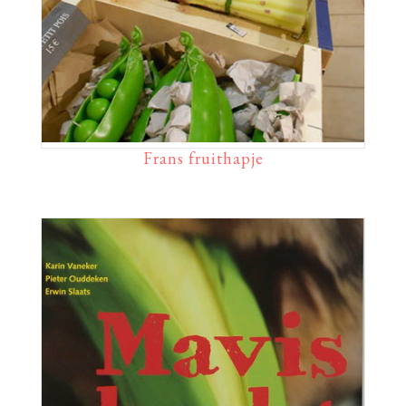
Frans fruithapje