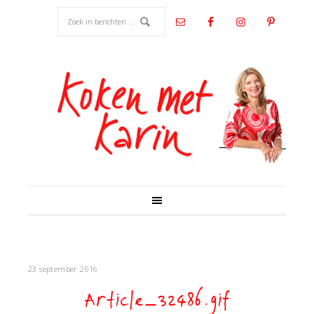
23 september 2016
Article_32486.gif