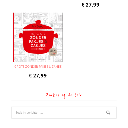
€
27,99
GROTE ZÓNDER PAKJES & ZAKJES
€
27,99
Zoeken op de site