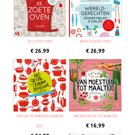
DE ZOETE OVEN
WERELDGERECHTEN
€
26,99
€
26,99
HET GROTE KINDERKOOKBOEK
VAN MOESTUIN TOT MAALTIJD
€
16,99
ZPZ