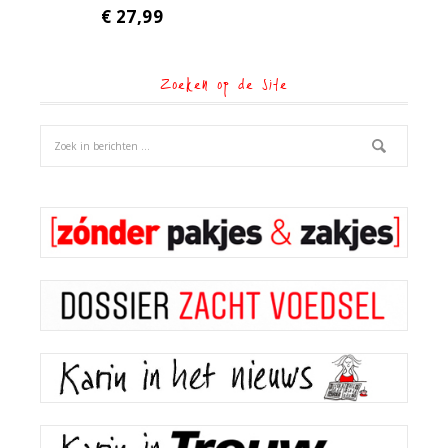
€
27,99
Zoeken op de site