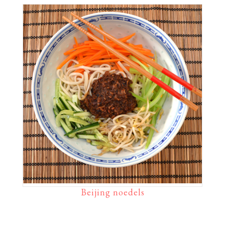
Beijing noedels