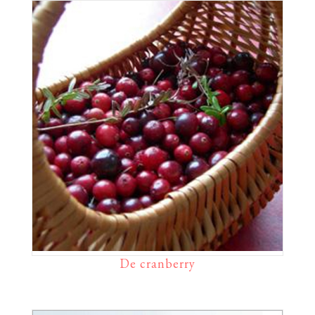
De cranberry