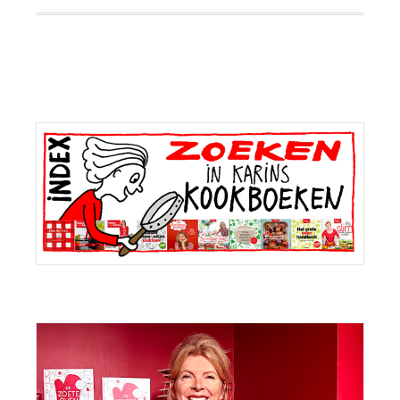
Primaire
Sidebar