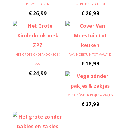
DE ZOETE OVEN
WERELDGERECHTEN
€
26,99
€
26,99
HET GROTE KINDERKOOKBOEK
VAN MOESTUIN TOT MAALTIJD
€
16,99
ZPZ
€
24,99
VEGA ZÓNDER PAKJES & ZAKJES
€
27,99