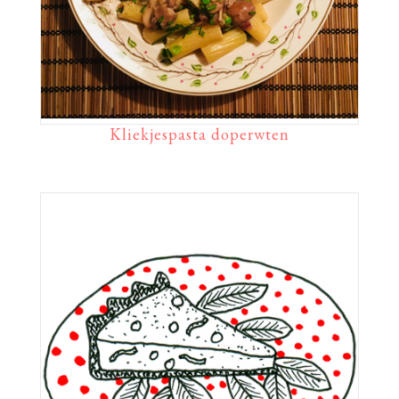
Kliekjespasta doperwten