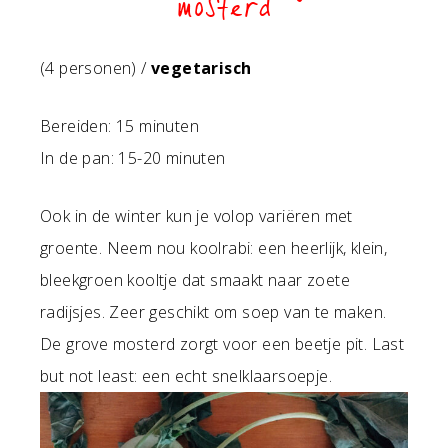
mosterd
(4 personen) /
vegetarisch
Bereiden: 15 minuten
In de pan: 15-20 minuten
Ook in de winter kun je volop variëren met
groente. Neem nou koolrabi: een heerlijk, klein,
bleekgroen kooltje dat smaakt naar zoete
radijsjes. Zeer geschikt om soep van te maken.
De grove mosterd zorgt voor een beetje pit. Last
but not least: een echt snelklaarsoepje.