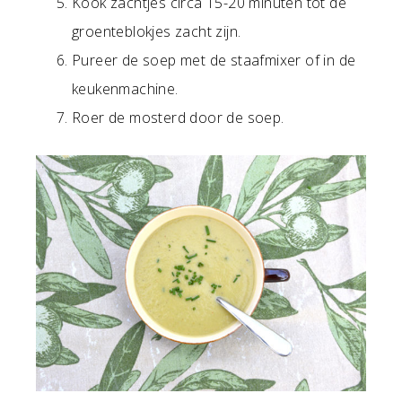
Kook zachtjes circa 15-20 minuten tot de
groenteblokjes zacht zijn.
Pureer de soep met de staafmixer of in de
keukenmachine.
Roer de mosterd door de soep.