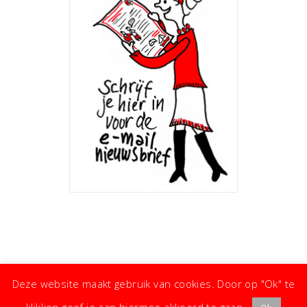
Deze website maakt gebruik van cookies. Door op "Ok" te