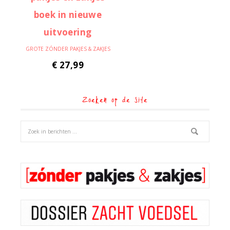
GROTE ZÓNDER PAKJES & ZAKJES
€
27,99
Zoeken op de site