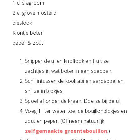
1 dl slagroom
2 el grove mosterd
bieslook
Klontje boter
peper & zout
Snipper de ui en knoflook en fruit ze
zachtjes in wat boter in een soeppan.
Schil intussen de koolrabi en aardappel en
snij ze in blokjes.
Spoel af onder de kraan. Doe ze bij de ui.
Voeg 1 liter water toe, de bouillonblokjes en
zout en peper. (Of neem natuurlijk
zelfgemaakte groentebouillon
.)