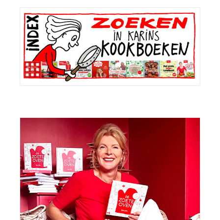
Primaire
Sidebar