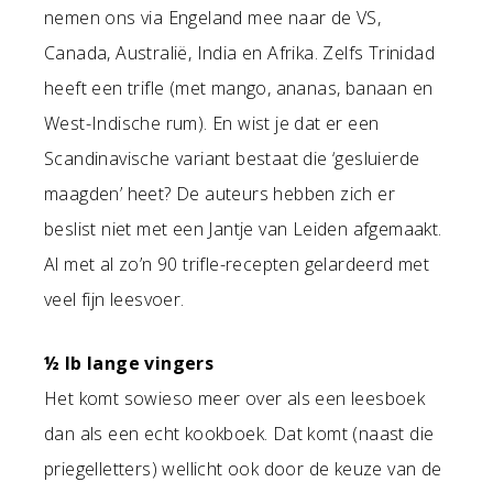
nemen ons via Engeland mee naar de VS,
Canada, Australië, India en Afrika. Zelfs Trinidad
heeft een trifle (met mango, ananas, banaan en
West-Indische rum). En wist je dat er een
Scandinavische variant bestaat die ‘gesluierde
maagden’ heet? De auteurs hebben zich er
beslist niet met een Jantje van Leiden afgemaakt.
Al met al zo’n 90 trifle-recepten gelardeerd met
veel fijn leesvoer.
½ lb lange vingers
Het komt sowieso meer over als een leesboek
dan als een echt kookboek. Dat komt (naast die
priegelletters) wellicht ook door de keuze van de