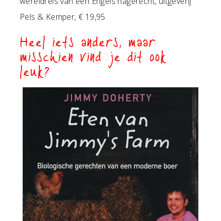
wereldreis van een Engels nagerecht, uitgeverij
Pels & Kemper, € 19,95
Heel iets anders, maar
misschien vind je dit ook
leuk?