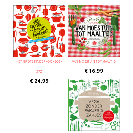
HET GROTE KINDERKOOKBOEK
VAN MOESTUIN TOT MAALTIJD
€
16,99
ZPZ
€
24,99