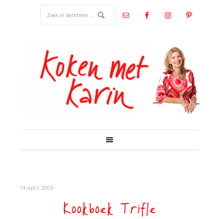
14 april 2008
Kookboek Trifle