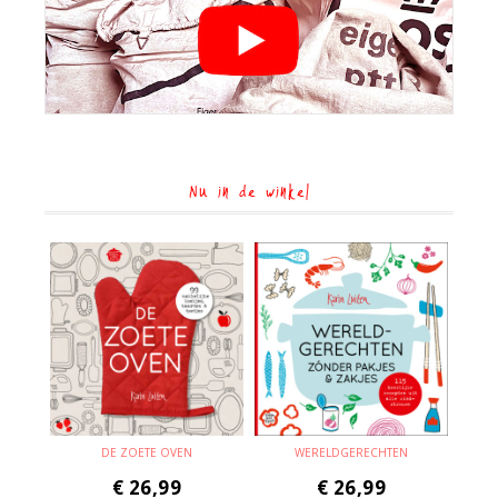
Nu in de winkel
DE ZOETE OVEN
WERELDGERECHTEN
€
26,99
€
26,99