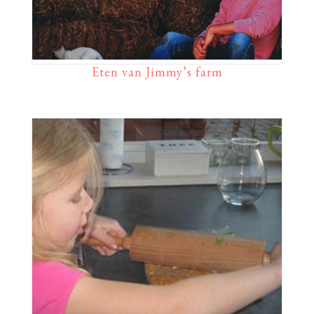
Eten van Jimmy’s farm