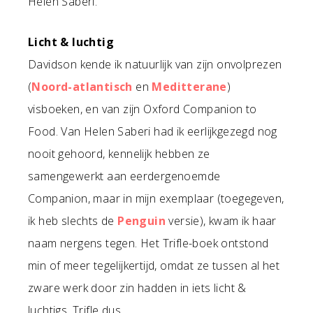
Helen Saberi.
Licht & luchtig
Davidson kende ik natuurlijk van zijn onvolprezen
(
Noord-atlantisch
en
Meditterane
)
visboeken, en van zijn Oxford Companion to
Food. Van Helen Saberi had ik eerlijkgezegd nog
nooit gehoord, kennelijk hebben ze
samengewerkt aan eerdergenoemde
Companion, maar in mijn exemplaar (toegegeven,
ik heb slechts de
Penguin
versie), kwam ik haar
naam nergens tegen. Het Trifle-boek ontstond
min of meer tegelijkertijd, omdat ze tussen al het
zware werk door zin hadden in iets licht &
luchtigs. Trifle dus.