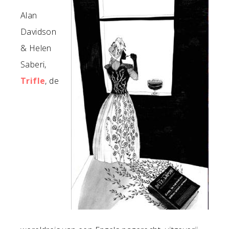
Alan
Davidson
& Helen
Saberi,
Trifle
, de