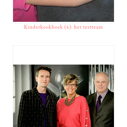
Kinderkookboek (4): het testteam