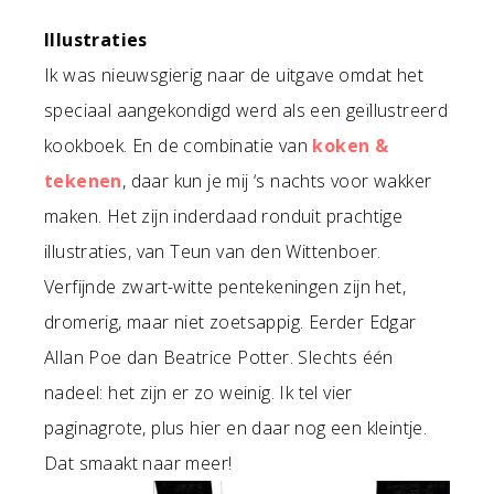
Illustraties
Ik was nieuwsgierig naar de uitgave omdat het
speciaal aangekondigd werd als een geïllustreerd
kookboek. En de combinatie van
koken &
tekenen
, daar kun je mij ‘s nachts voor wakker
maken. Het zijn inderdaad ronduit prachtige
illustraties, van Teun van den Wittenboer.
Verfijnde zwart-witte pentekeningen zijn het,
dromerig, maar niet zoetsappig. Eerder Edgar
Allan Poe dan Beatrice Potter. Slechts één
nadeel: het zijn er zo weinig. Ik tel vier
paginagrote, plus hier en daar nog een kleintje.
Dat smaakt naar meer!