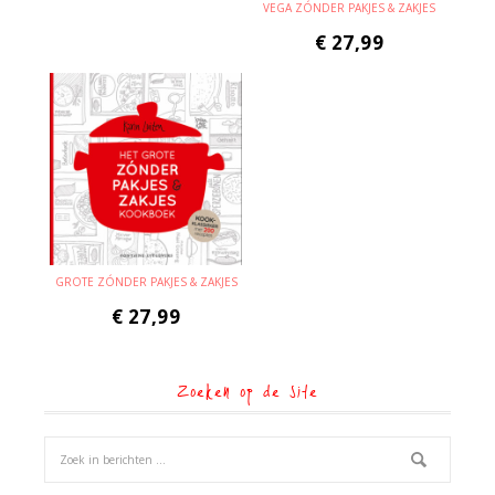
VEGA ZÓNDER PAKJES & ZAKJES
€
27,99
GROTE ZÓNDER PAKJES & ZAKJES
€
27,99
Zoeken op de site