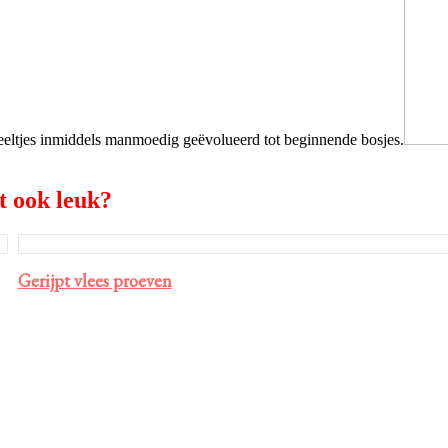
steeltjes inmiddels manmoedig geëvolueerd tot beginnende bosjes.
t ook leuk?
Gerijpt vlees proeven