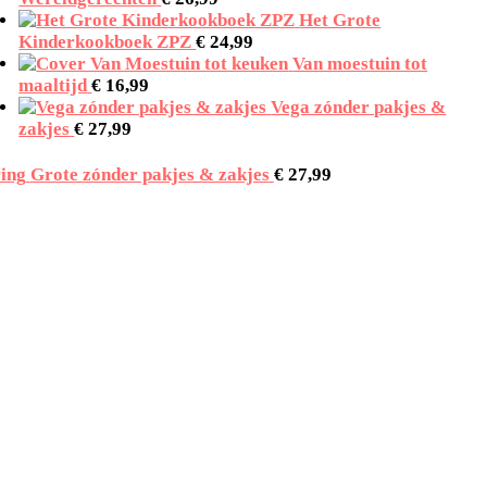
Het Grote
Kinderkookboek ZPZ
€
24,99
Van moestuin tot
maaltijd
€
16,99
Vega zónder pakjes &
zakjes
€
27,99
Grote zónder pakjes & zakjes
€
27,99