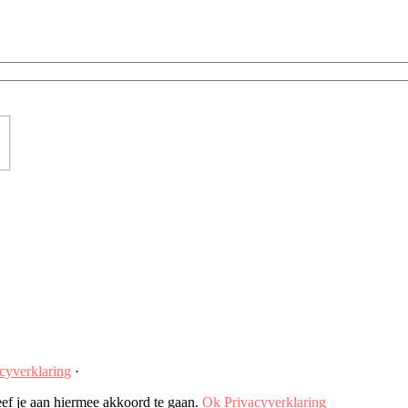
cyverklaring
·
ef je aan hiermee akkoord te gaan.
Ok
Privacyverklaring