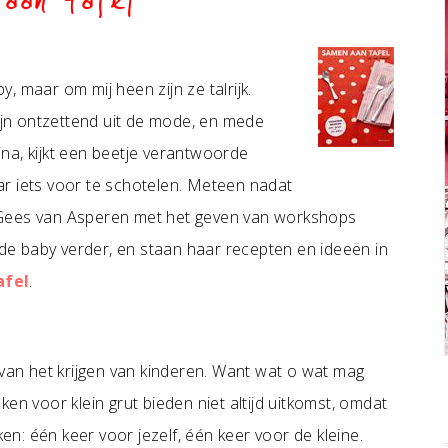
aan tafel
by, maar om mij heen zijn ze talrijk.
zijn ontzettend uit de mode, en mede
na, kijkt een beetje verantwoorde
r iets voor te schotelen. Meteen nadat
 Gees van Asperen met het geven van workshops
ede baby verder, en staan haar recepten en ideeën in
afel
.
 van het krijgen van kinderen. Want wat o wat mag
en voor klein grut bieden niet altijd uitkomst, omdat
ken: één keer voor jezelf, één keer voor de kleine.