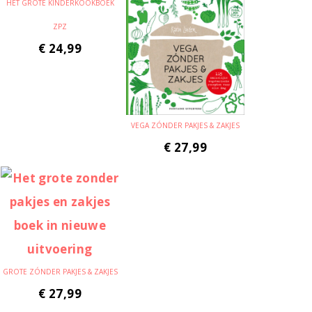
HET GROTE KINDERKOOKBOEK
ZPZ
€
24,99
VEGA ZÓNDER PAKJES & ZAKJES
€
27,99
GROTE ZÓNDER PAKJES & ZAKJES
€
27,99