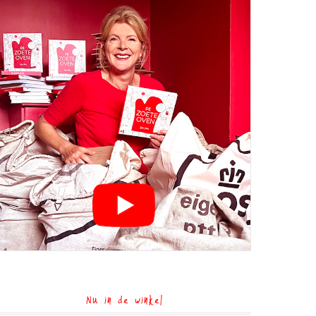
Nu in de winkel