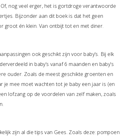
. Of, nog veel erger, het is gortdroge verantwoorde
tjes. Bijzonder aan dit boek is dat het geen
 groot én klein. Van ontbijt tot en met diner.
npassingen ook geschikt zijn voor baby’s. Bij elk
onderverdeeld in baby’s vanaf 6 maanden en baby’s
ere ouder. Zoals de meest geschikte groenten en
ar je mee moet wachten tot je baby een jaar is (en
 een lofzang op de voordelen van zelf maken, zoals
n.
elijk zijn al die tips van Gees. Zoals deze: pompoen