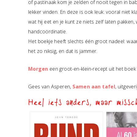
of pastinaak kom je zelden of nooit tegen in baby
lekker vinden. En deze is ook leuk: vooral niet 
wat hij eet en je kunt ze niets zelf laten pakke
handcoördinatie.
Het boekje heeft slechts één groot nadeel: waaro
het zo niksig, en dat is jammer.
Morgen
een groot-en-klein-recept uit het boek 
Gees van Asperen,
Samen aan tafel
, uitgeve
Heel iets anders, maar missch