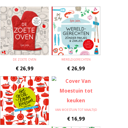
DE ZOETE OVEN
WERELDGERECHTEN
€
26,99
€
26,99
VAN MOESTUIN TOT MAALTIJD
€
16,99