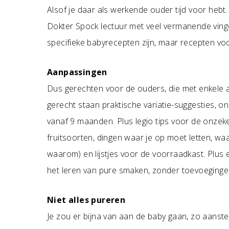
Alsof je daar als werkende ouder tijd voor hebt
Dokter Spock lectuur met veel vermanende vinger
specifieke babyrecepten zijn, maar recepten voor
Aanpassingen
Dus gerechten voor de ouders, die met enkele aa
gerecht staan praktische variatie-suggesties, 
vanaf 9 maanden. Plus legio tips voor de onzek
fruitsoorten, dingen waar je op moet letten, wa
waarom) en lijstjes voor de voorraadkast. Plus
het leren van pure smaken, zonder toevoeginge
Niet alles pureren
Je zou er bijna van aan de baby gaan, zo aanstek