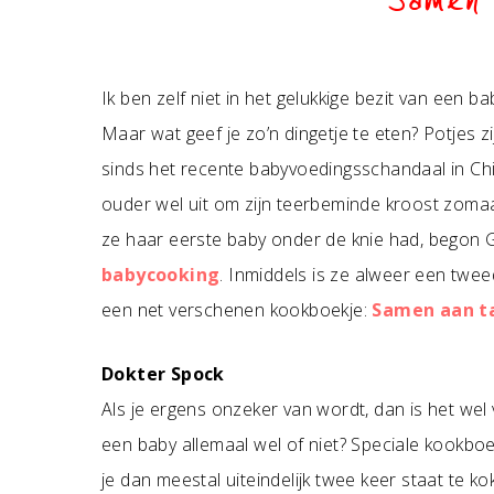
Samen 
Ik ben zelf niet in het gelukkige bezit van een ba
Maar wat geef je zo’n dingetje te eten? Potjes 
sinds het recente babyvoedingsschandaal in Chi
ouder wel uit om zijn teerbeminde kroost zomaa
ze haar eerste baby onder de knie had, begon
babycooking
. Inmiddels is ze alweer een twe
een net verschenen kookboekje:
Samen aan t
Dokter Spock
Als je ergens onzeker van wordt, dan is het wel
een baby allemaal wel of niet? Speciale kookboek
je dan meestal uiteindelijk twee keer staat te ko