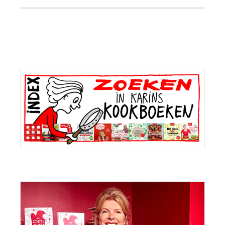
Primaire
Sidebar