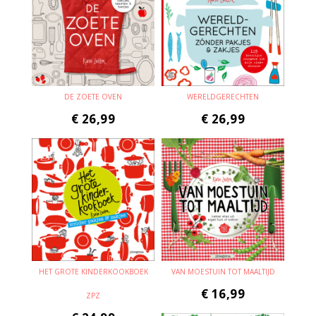
DE ZOETE OVEN
WERELDGERECHTEN
€
26,99
€
26,99
HET GROTE KINDERKOOKBOEK
VAN MOESTUIN TOT MAALTIJD
€
16,99
ZPZ