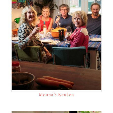
Mouna’s Keuken