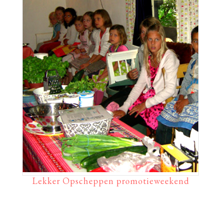
Lekker Opscheppen promotieweekend