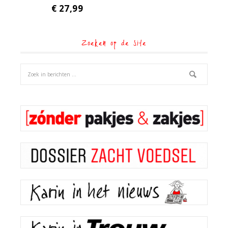
€
27,99
Zoeken op de site