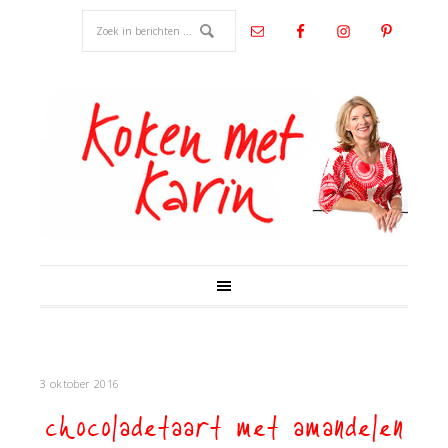
3 oktober 2016
chocoladetaart met amandelen