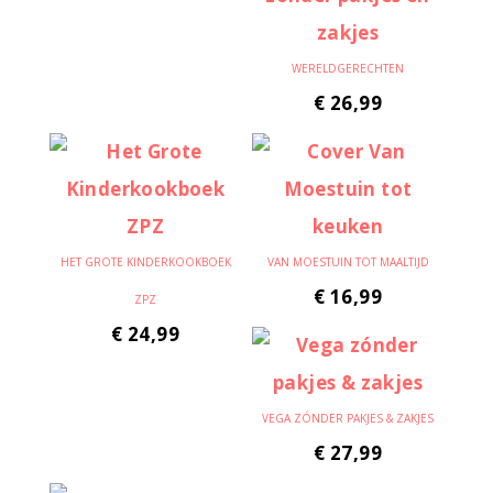
WERELDGERECHTEN
€
26,99
HET GROTE KINDERKOOKBOEK
VAN MOESTUIN TOT MAALTIJD
€
16,99
ZPZ
€
24,99
VEGA ZÓNDER PAKJES & ZAKJES
€
27,99