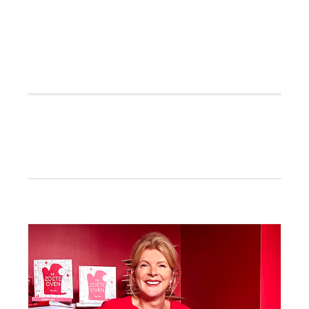
Primaire
Sidebar