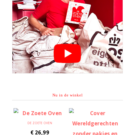
Nu in de winkel
DE ZOETE OVEN
€
26,99