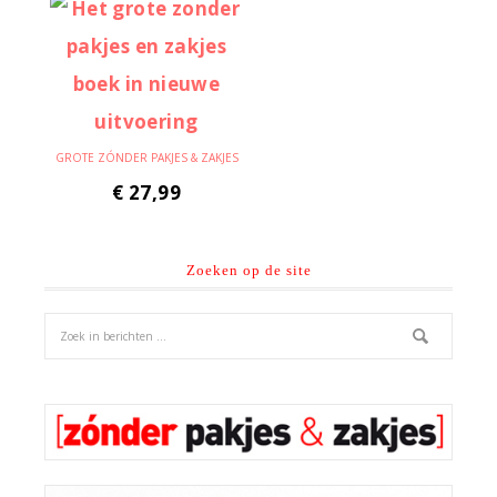
GROTE ZÓNDER PAKJES & ZAKJES
€
27,99
Zoeken op de site