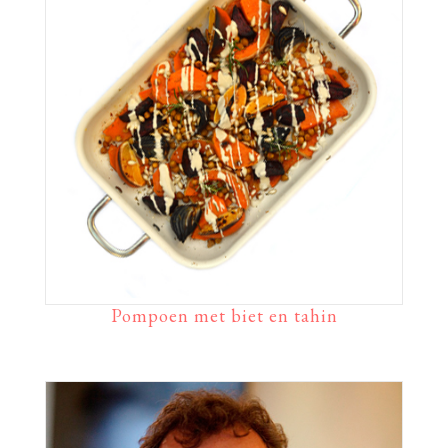
Pompoen met biet en tahin