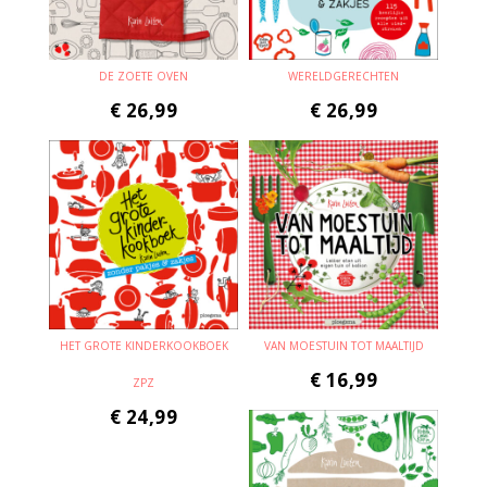
DE ZOETE OVEN
WERELDGERECHTEN
€
26,99
€
26,99
HET GROTE KINDERKOOKBOEK
VAN MOESTUIN TOT MAALTIJD
€
16,99
ZPZ
€
24,99