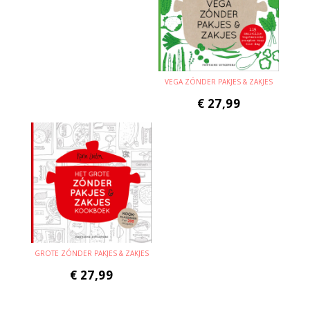
VEGA ZÓNDER PAKJES & ZAKJES
€
27,99
GROTE ZÓNDER PAKJES & ZAKJES
€
27,99