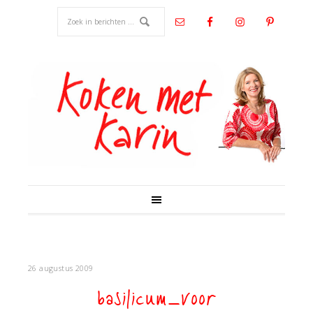
26 augustus 2009
basilicum_voor