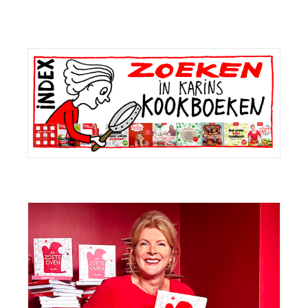
Primaire
Sidebar