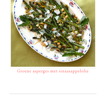
Groene asperges met sinaasappelolie