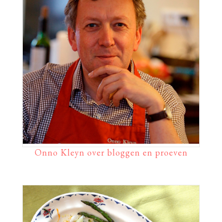
Onno Kleyn over bloggen en proeven