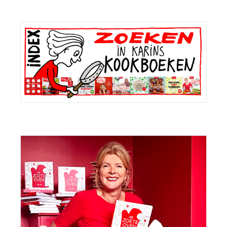
Primaire
Sidebar