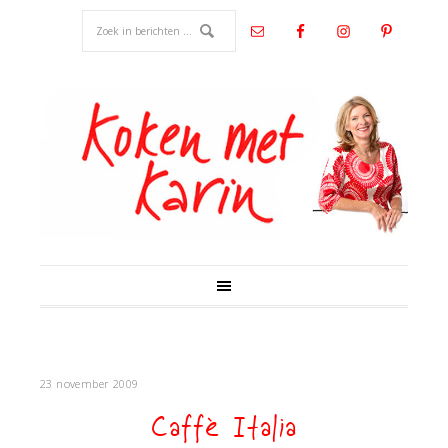
23 november 2009
Caffè Italia