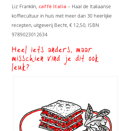
Liz Franklin,
caffè Italia
– Haal de Italiaanse
koffiecultuur in huis met meer dan 30 heerlijke
recepten, uitgeverij Becht, € 12,50, ISBN
9789023012634
Heel iets anders, maar
misschien vind je dit ook
leuk?