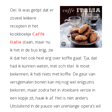
Oei. Ik was getipt dat er
zoveel lekkere
recepten in het
kookboekje
Caffè
Italia
staan, maar nu
ik het in de bus krijg, zie
ik dat het ook heel erg over koffie gaat. Tja, dat
had ik kunnen weten, met zo’n titel. Ik moet
bekennen, ik heb niets met koffie. De geur van
versgemalen bonen kan mij nog wel enigszins
bekoren, maar zodra het in vloeibare versie in
een kopje zit, haak ik af. Het is niet anders.
Uitsluitend in de pauze van urenlange opera’s wil