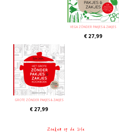
VEGA ZÓNDER PAKJES & ZAKJES
€
27,99
GROTE ZÓNDER PAKJES & ZAKJES
€
27,99
Zoeken op de site