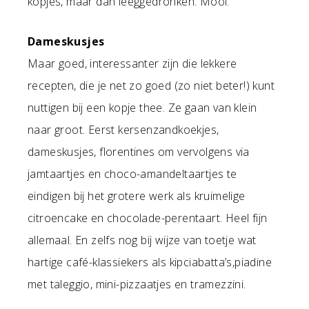
kopjes, maar dan leeggedronken. Mooi.
Dameskusjes
Maar goed, interessanter zijn die lekkere
recepten, die je net zo goed (zo niet beter!) kunt
nuttigen bij een kopje thee. Ze gaan van klein
naar groot. Eerst kersenzandkoekjes,
dameskusjes, florentines om vervolgens via
jamtaartjes en choco-amandeltaartjes te
eindigen bij het grotere werk als kruimelige
citroencake en chocolade-perentaart. Heel fijn
allemaal. En zelfs nog bij wijze van toetje wat
hartige café-klassiekers als kipciabatta’s,piadine
met taleggio, mini-pizzaatjes en tramezzini.