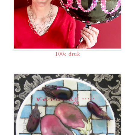
100e druk