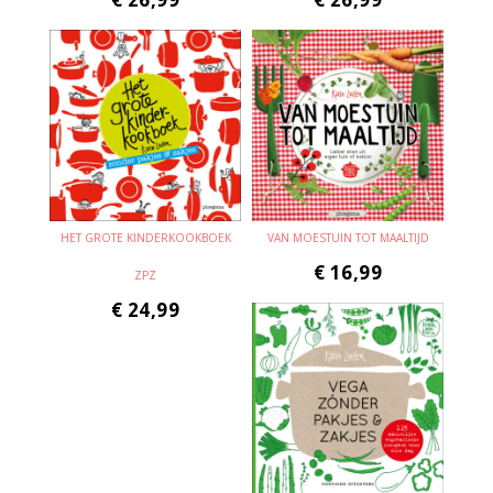
HET GROTE KINDERKOOKBOEK
VAN MOESTUIN TOT MAALTIJD
€
16,99
ZPZ
€
24,99