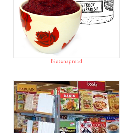
Bietenspread