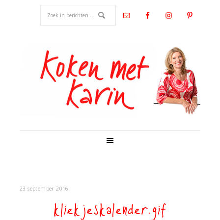
23 september 2016
kliekjeskalender.gif