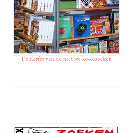
De herfst van de nieuwe kookboeken
Primaire