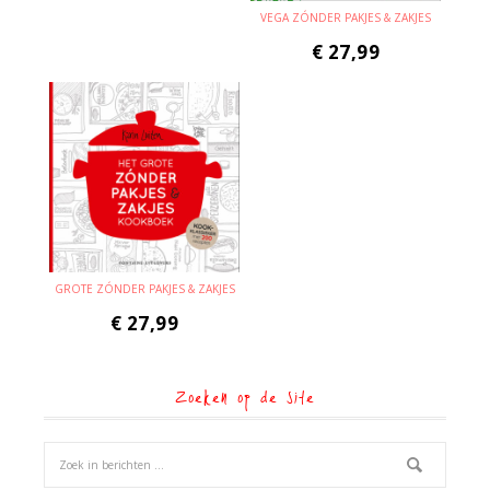
VEGA ZÓNDER PAKJES & ZAKJES
€
27,99
GROTE ZÓNDER PAKJES & ZAKJES
€
27,99
Zoeken op de site