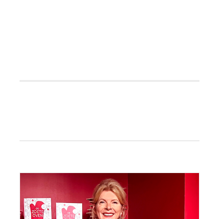
Primaire
Sidebar