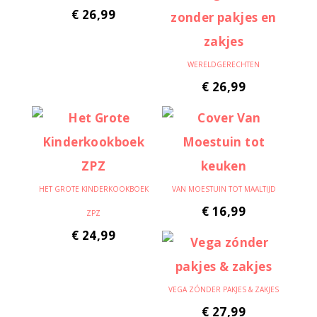
€
26,99
WERELDGERECHTEN
€
26,99
HET GROTE KINDERKOOKBOEK
VAN MOESTUIN TOT MAALTIJD
€
16,99
ZPZ
€
24,99
VEGA ZÓNDER PAKJES & ZAKJES
€
27,99