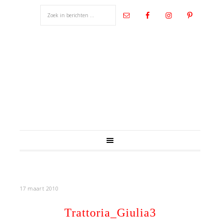
17 maart 2010
Trattoria_Giulia3