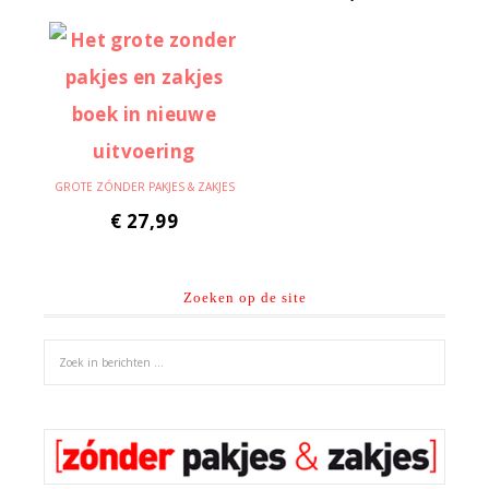
GROTE ZÓNDER PAKJES & ZAKJES
€
27,99
Zoeken op de site