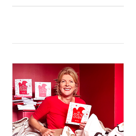
Primaire
Sidebar