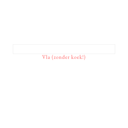
Vla (zonder koek!)