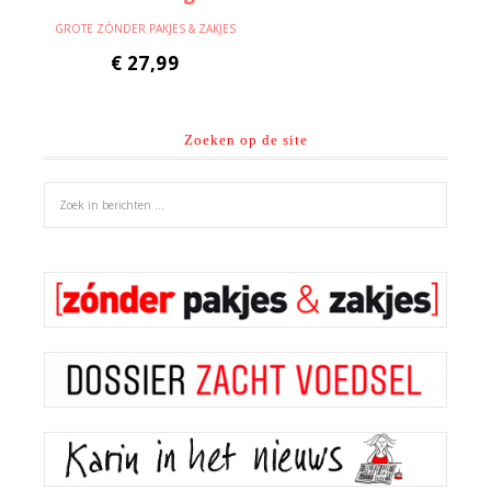
GROTE ZÓNDER PAKJES & ZAKJES
€
27,99
Zoeken op de site