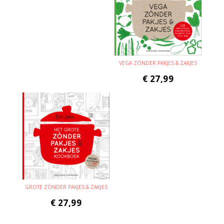
VEGA ZÓNDER PAKJES & ZAKJES
€
27,99
GROTE ZÓNDER PAKJES & ZAKJES
€
27,99