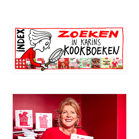
Primaire
Sidebar