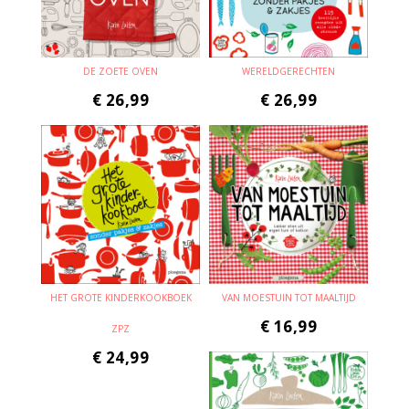
DE ZOETE OVEN
WERELDGERECHTEN
€
26,99
€
26,99
HET GROTE KINDERKOOKBOEK
VAN MOESTUIN TOT MAALTIJD
€
16,99
ZPZ
€
24,99