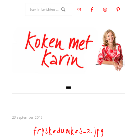
23 september 2016
fryskedumkes-2.jpg