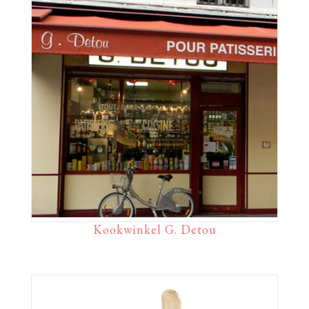
Kookwinkel G. Detou