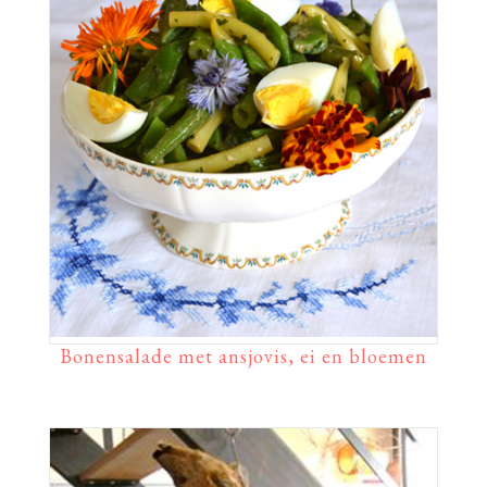
Bonensalade met ansjovis, ei en bloemen