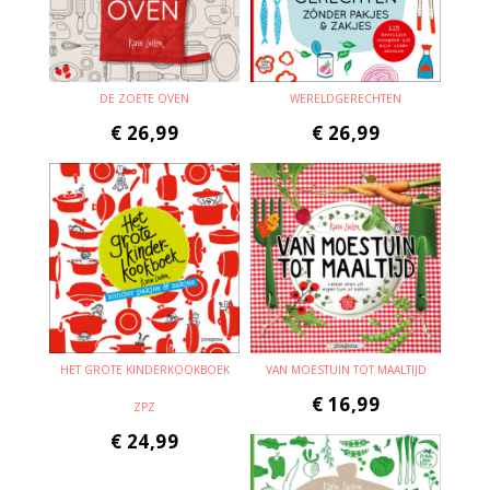
DE ZOETE OVEN
WERELDGERECHTEN
€
26,99
€
26,99
HET GROTE KINDERKOOKBOEK
VAN MOESTUIN TOT MAALTIJD
€
16,99
ZPZ
€
24,99