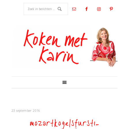
23 september 2016
mozartkogelsfurst1-