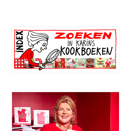
Primaire
Sidebar