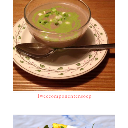
Tweecomponentensoep