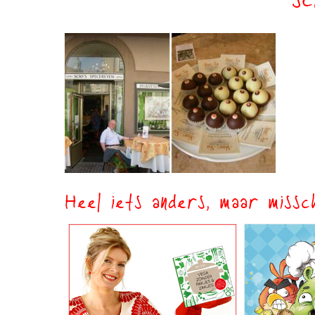
sc
Heel iets anders, maar missch