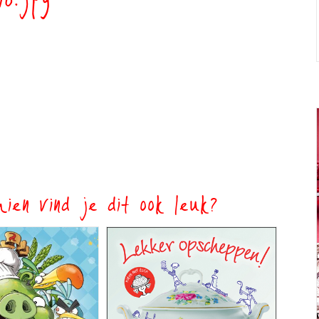
io.jpg
ien vind je dit ook leuk?