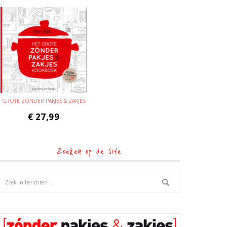
GROTE ZÓNDER PAKJES & ZAKJES
€
27,99
Zoeken op de site