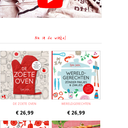
Nu in de winkel
DE ZOETE OVEN
WERELDGERECHTEN
€
26,99
€
26,99