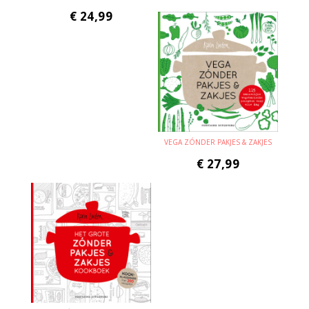
€
24,99
VEGA ZÓNDER PAKJES & ZAKJES
€
27,99