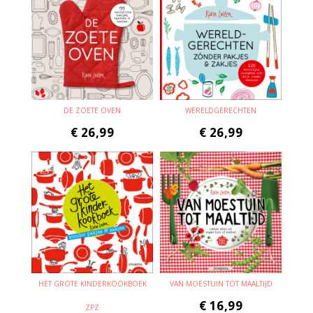
DE ZOETE OVEN
WERELDGERECHTEN
€
26,99
€
26,99
HET GROTE KINDERKOOKBOEK
VAN MOESTUIN TOT MAALTIJD
€
16,99
ZPZ