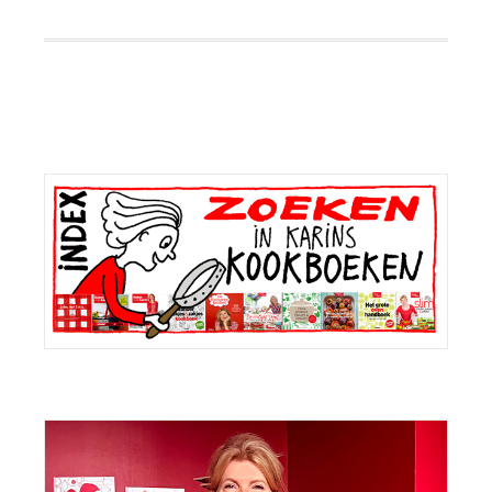
Primaire
Sidebar