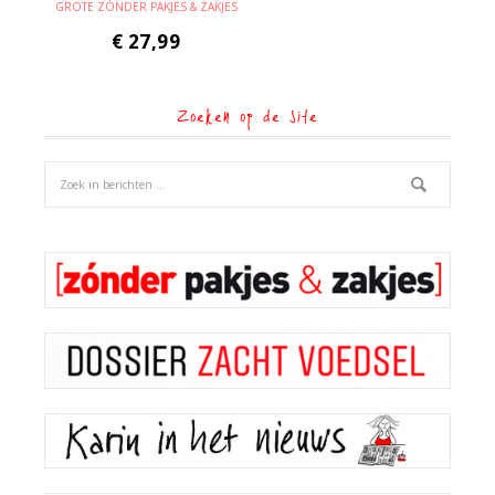
GROTE ZÓNDER PAKJES & ZAKJES
€
27,99
Zoeken op de site