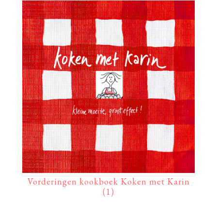
Vorderingen kookboek Koken met Karin
(1)