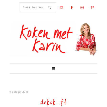
9 oktober 2018
dekok_ft