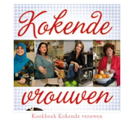
Kookboek Kokende vrouwen