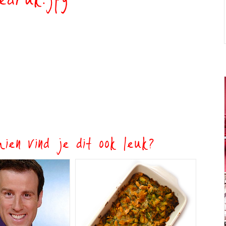
edruk.jpg
ien vind je dit ook leuk?