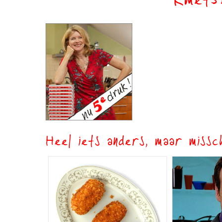
Kmet5
Heel iets anders, maar missch