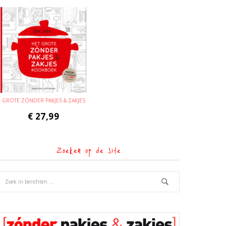
GROTE ZÓNDER PAKJES & ZAKJES
€
27,99
Zoeken op de site