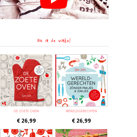
Nu in de winkel
DE ZOETE OVEN
WERELDGERECHTEN
€
26,99
€
26,99