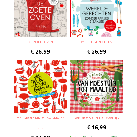
DE ZOETE OVEN
WERELDGERECHTEN
€
26,99
€
26,99
HET GROTE KINDERKOOKBOEK
VAN MOESTUIN TOT MAALTIJD
€
16,99
ZPZ