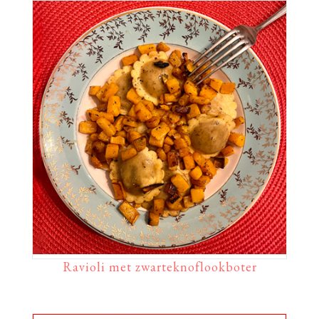
Ravioli met zwarteknoflookboter