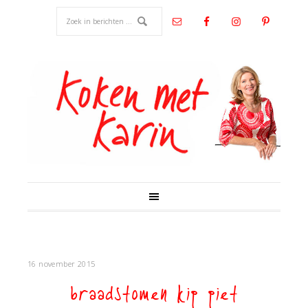
16 november 2015
braadstomen kip piet