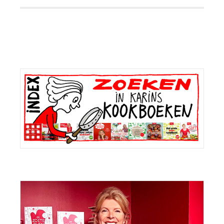
Primaire
Sidebar