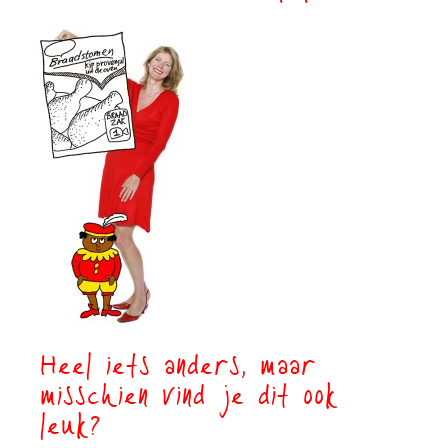
Heel iets anders, maar
misschien vind je dit ook
leuk?