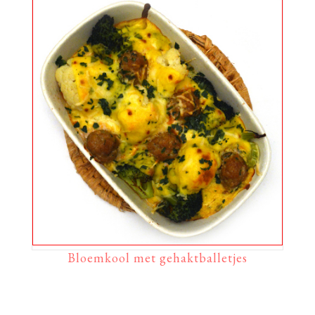
Bloemkool met gehaktballetjes