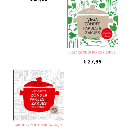
VEGA ZÓNDER PAKJES & ZAKJES
€
27,99
GROTE ZÓNDER PAKJES & ZAKJES