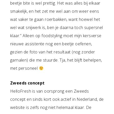
beetje bite is wel prettig. Het was alles bij elkaar
smakelijk, en het zet me wel aan om weer eens
wat vaker te gaan roerbakken, want hoewel het
wel wat snijwerk is, ben je daarna toch supersnel
klaar.” Alleen op foodstyling moet mijn kersverse
nieuwe assistente nog een beetje oefenen,
gezien de foto van het resultaat (nog zonder
garnalen) die me stuurde. Tja, het blijft behelpen,
met personeel
Zweeds concept
HelloFresh is van oorsprong een Zweeds
concept en sinds kort ook actief in Nederland, de
website is zelfs nog niet helemaal klaar. De