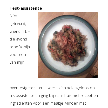
Test-assistente
Niet
getreurd,
vriendin E –
die avond
proefkonijn
voor een
van mijn
oventestgerechten – wierp zich belangeloos op
als assistente en ging blij naar huis met recept en
ingrediënten voor een maaltje Mihoen met