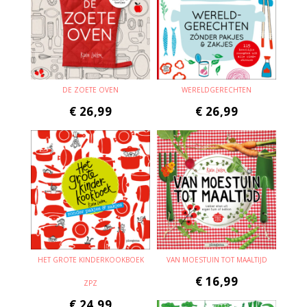
DE ZOETE OVEN
WERELDGERECHTEN
€
26,99
€
26,99
HET GROTE KINDERKOOKBOEK
VAN MOESTUIN TOT MAALTIJD
€
16,99
ZPZ
€
24,99