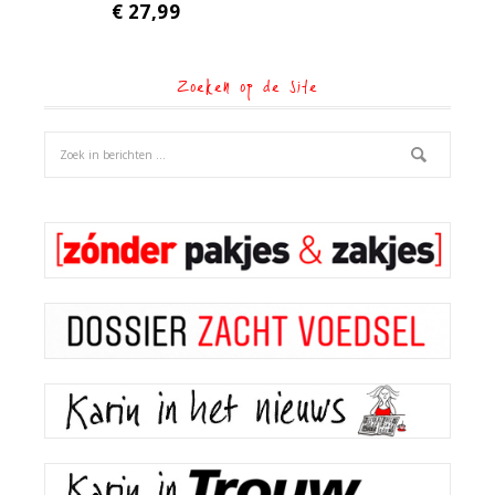
€
27,99
Zoeken op de site