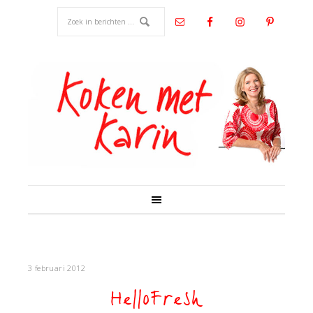
3 februari 2012
HelloFresh