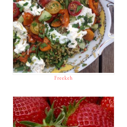
Freekeh