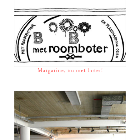
Margarine, nu met boter!