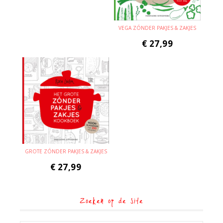
VEGA ZÓNDER PAKJES & ZAKJES
€
27,99
GROTE ZÓNDER PAKJES & ZAKJES
€
27,99
Zoeken op de site