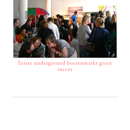
Eerste underground boerenmarkt groot
succes