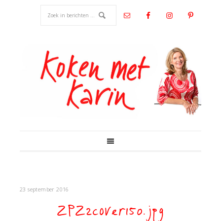
23 september 2016
ZPZ2cover150.jpg