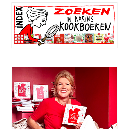
Primaire
Sidebar