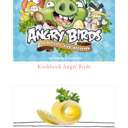
Kookboek Angry Birds