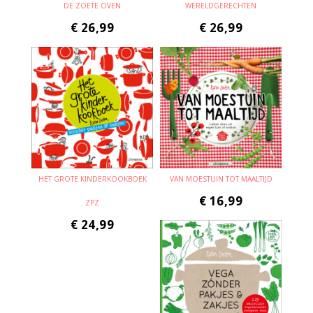
DE ZOETE OVEN
WERELDGERECHTEN
€
26,99
€
26,99
HET GROTE KINDERKOOKBOEK
VAN MOESTUIN TOT MAALTIJD
€
16,99
ZPZ
€
24,99