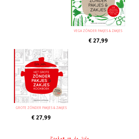
VEGA ZÓNDER PAKJES & ZAKJES
€
27,99
GROTE ZÓNDER PAKJES & ZAKJES
€
27,99