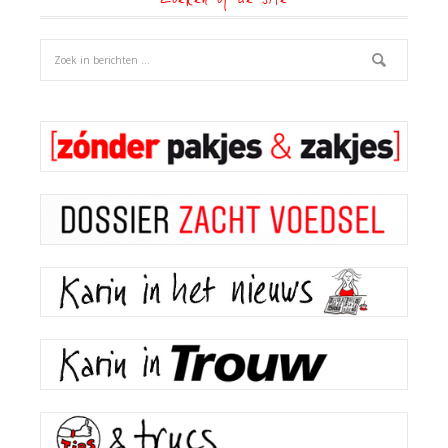
Zoeken op de site