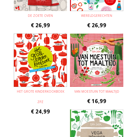
DE ZOETE OVEN
WERELDGERECHTEN
€
26,99
€
26,99
HET GROTE KINDERKOOKBOEK
VAN MOESTUIN TOT MAALTIJD
€
16,99
ZPZ
€
24,99