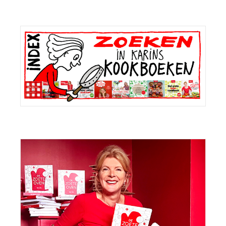
Primaire
Sidebar