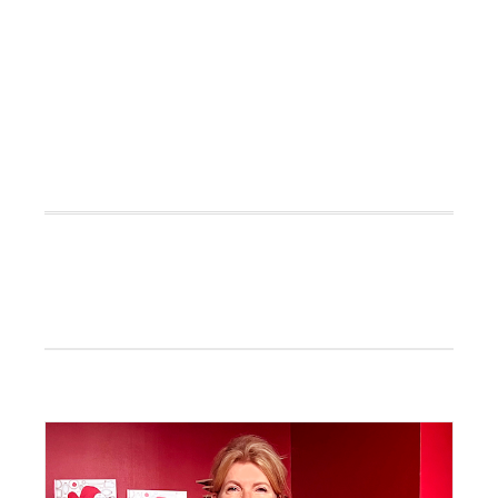
Primaire
Sidebar