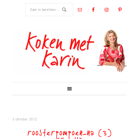
3 oktober 2012
roosterpompoen-na (3)