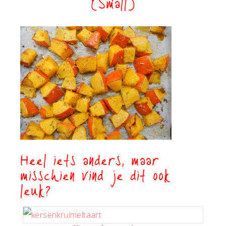
(Small)
Heel iets anders, maar
misschien vind je dit ook
leuk?