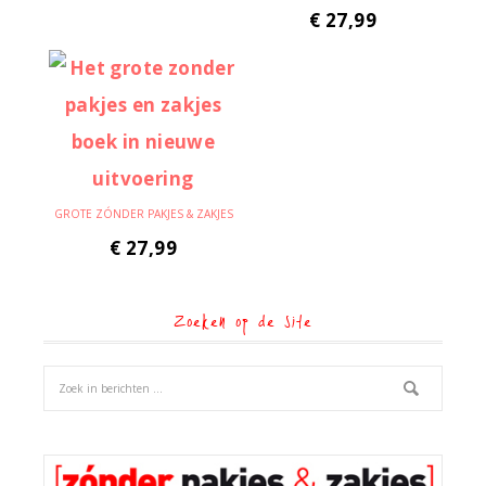
€
27,99
GROTE ZÓNDER PAKJES & ZAKJES
€
27,99
Zoeken op de site