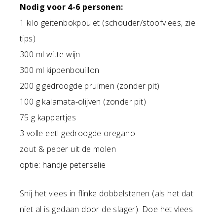
Nodig voor 4-6 personen:
1 kilo geitenbokpoulet (schouder/stoofvlees, zie
tips)
300 ml witte wijn
300 ml kippenbouillon
200 g gedroogde pruimen (zonder pit)
100 g kalamata-olijven (zonder pit)
75 g kappertjes
3 volle eetl gedroogde oregano
zout & peper uit de molen
optie: handje peterselie
Snij het vlees in flinke dobbelstenen (als het dat
niet al is gedaan door de slager). Doe het vlees