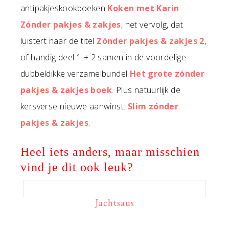
antipakjeskookboeken
Koken met Karin
Zónder pakjes & zakjes
, het vervolg, dat
luistert naar de titel
Zónder pakjes & zakjes 2
,
of handig deel 1 + 2 samen in de voordelige
dubbeldikke verzamelbundel
Het grote zónder
pakjes & zakjes boek
. Plus natuurlijk de
kersverse nieuwe aanwinst:
Slim zónder
pakjes & zakjes
.
Heel iets anders, maar misschien
vind je dit ook leuk?
Jachtsaus