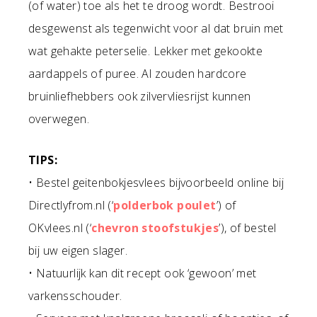
(of water) toe als het te droog wordt. Bestrooi
desgewenst als tegenwicht voor al dat bruin met
wat gehakte peterselie. Lekker met gekookte
aardappels of puree. Al zouden hardcore
bruinliefhebbers ook zilvervliesrijst kunnen
overwegen.
TIPS:
• Bestel geitenbokjesvlees bijvoorbeeld online bij
Directlyfrom.nl (‘
polderbok poulet
’) of
OKvlees.nl (‘
chevron stoofstukjes
’), of bestel
bij uw eigen slager.
• Natuurlijk kan dit recept ook ‘gewoon’ met
varkensschouder.