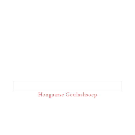
Hongaarse Goulashsoep