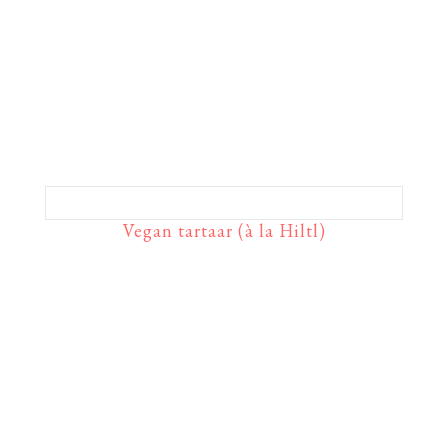
Vegan tartaar (à la Hiltl)