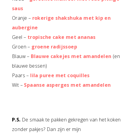
saus
Oranje –
rokerige shakshuka met kip en
aubergine
Geel –
tropische cake met ananas
Groen –
groene radijssoep
Blauw –
Blauwe cakejes met amandelen
(en
blauwe bessen)
Paars –
lila puree met coquilles
Wit –
Spaanse asperges met amandelen
P.S.
De smaak te pakken gekregen van het koken
zonder pakjes? Dan zijn er mijn