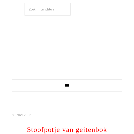
31 mei 2018
Stoofpotje van geitenbok