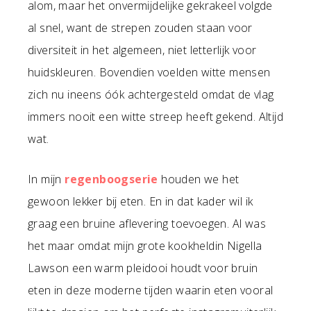
alom, maar het onvermijdelijke gekrakeel volgde
al snel, want de strepen zouden staan voor
diversiteit in het algemeen, niet letterlijk voor
huidskleuren. Bovendien voelden witte mensen
zich nu ineens óók achtergesteld omdat de vlag
immers nooit een witte streep heeft gekend. Altijd
wat.
In mijn
regenboogserie
houden we het
gewoon lekker bij eten. En in dat kader wil ik
graag een bruine aflevering toevoegen. Al was
het maar omdat mijn grote kookheldin Nigella
Lawson een warm pleidooi houdt voor bruin
eten in deze moderne tijden waarin eten vooral