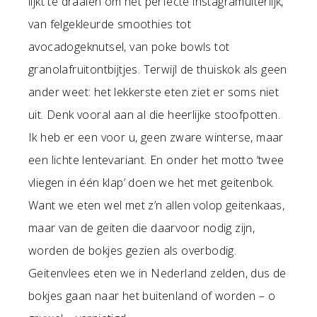
lijkt te draaien om het perfecte instagramuiterlijk,
van felgekleurde smoothies tot
avocadogeknutsel, van poke bowls tot
granolafruitontbijtjes. Terwijl de thuiskok als geen
ander weet: het lekkerste eten ziet er soms niet
uit. Denk vooral aan al die heerlijke stoofpotten.
Ik heb er een voor u, geen zware winterse, maar
een lichte lentevariant. En onder het motto ‘twee
vliegen in één klap’ doen we het met geitenbok.
Want we eten wel met z’n allen volop geitenkaas,
maar van de geiten die daarvoor nodig zijn,
worden de bokjes gezien als overbodig.
Geitenvlees eten we in Nederland zelden, dus de
bokjes gaan naar het buitenland of worden – o