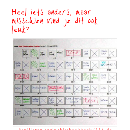
Heel iets anders, maar
misschien vind je dit ook
leuk?
Feuilleton antipakjeskookboek (11): de