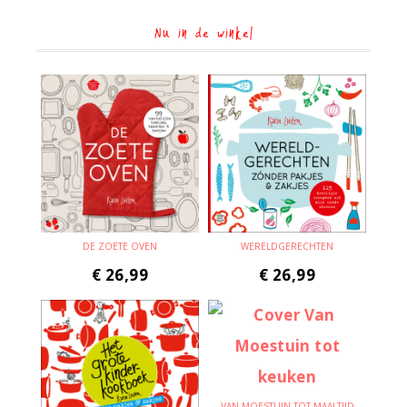
Nu in de winkel
DE ZOETE OVEN
WERELDGERECHTEN
€
26,99
€
26,99
VAN MOESTUIN TOT MAALTIJD