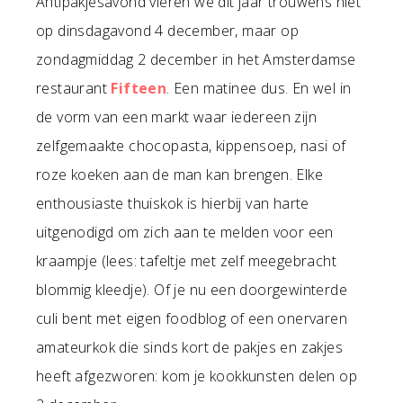
Antipakjesavond vieren we dit jaar trouwens niet
op dinsdagavond 4 december, maar op
zondagmiddag 2 december in het Amsterdamse
restaurant
Fifteen
. Een matinee dus. En wel in
de vorm van een markt waar iedereen zijn
zelfgemaakte chocopasta, kippensoep, nasi of
roze koeken aan de man kan brengen. Elke
enthousiaste thuiskok is hierbij van harte
uitgenodigd om zich aan te melden voor een
kraampje (lees: tafeltje met zelf meegebracht
blommig kleedje). Of je nu een doorgewinterde
culi bent met eigen foodblog of een onervaren
amateurkok die sinds kort de pakjes en zakjes
heeft afgezworen: kom je kookkunsten delen op