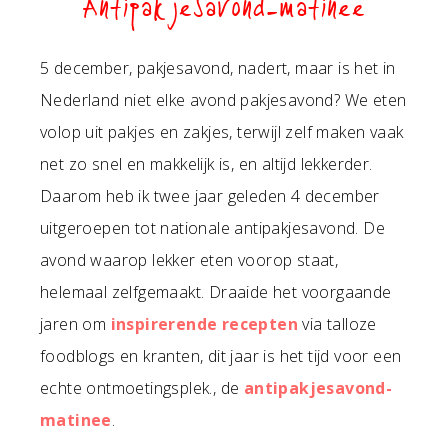
Antipakjesavond-matinee
5 december, pakjesavond, nadert, maar is het in
Nederland niet elke avond pakjesavond? We eten
volop uit pakjes en zakjes, terwijl zelf maken vaak
net zo snel en makkelijk is, en altijd lekkerder.
Daarom heb ik twee jaar geleden 4 december
uitgeroepen tot nationale antipakjesavond. De
avond waarop lekker eten voorop staat,
helemaal zelfgemaakt. Draaide het voorgaande
jaren om
inspirerende recepten
via talloze
foodblogs en kranten, dit jaar is het tijd voor een
echte ontmoetingsplek., de
antipakjesavond-
matinee
.