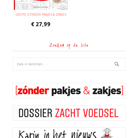
GROTE ZÓNDER PAKJES & ZAKJES
€
27,99
Zoeken op de site