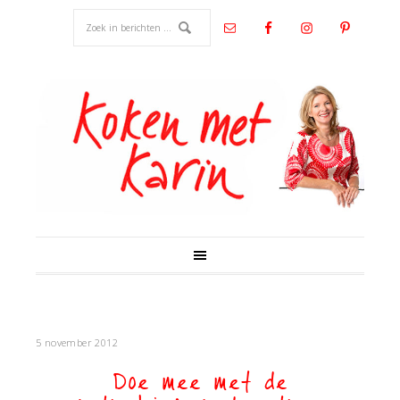
5 november 2012
Doe mee met de