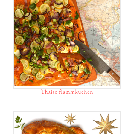
Thaise flammkuchen