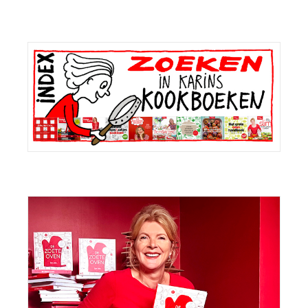
Primaire
Sidebar