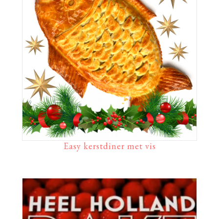
Easy kerstdiner met vis