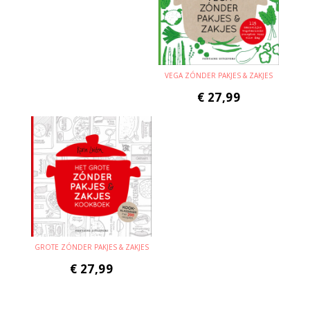
VEGA ZÓNDER PAKJES & ZAKJES
€
27,99
GROTE ZÓNDER PAKJES & ZAKJES
€
27,99