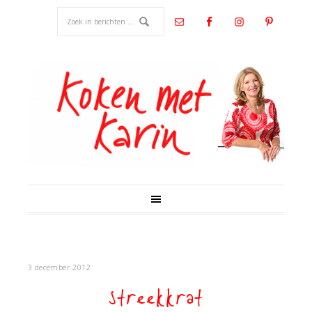
3 december 2012
streekkrat