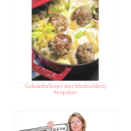
Gehaktballetjes met bleekselderij
#nopakjes