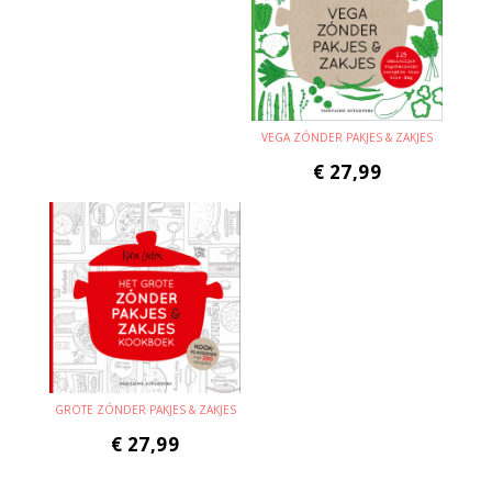
VEGA ZÓNDER PAKJES & ZAKJES
€
27,99
GROTE ZÓNDER PAKJES & ZAKJES
€
27,99