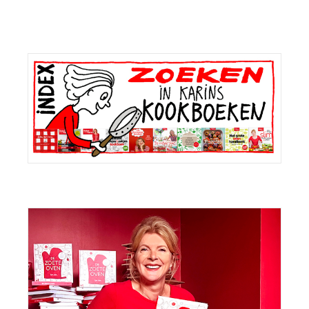
Primaire
Sidebar