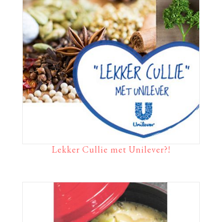
Lekker Cullie met Unilever?!