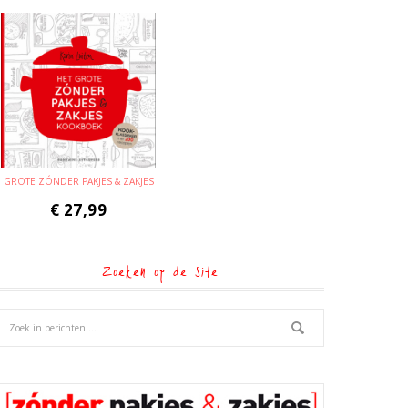
GROTE ZÓNDER PAKJES & ZAKJES
€
27,99
Zoeken op de site