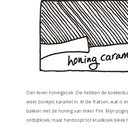
Dan liever honingkoek. Die hebben de koekenbak
weer bonkjes karamel in. Al die fratsen, wat is 
bakken met de honing van imker Pim. Mijn poging
ontbijtkoek, maar herdoopt tot kruidkoek bleek 