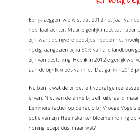
Kruidkoe
Eerlijk zeggen: wie wist dat 2012 het Jaar van d
heel laat achter. Maar eigenlijk moet tot nader or
zijn, want de nijvere beestjes hebben het moeil
nodig, aangezien bijna 80% van alle landbouwgew
zijn van bestuiving. Heb ik in 2012 eigenlijk we
aan de bij? Ik vrees van niet. Dat ga ik in 2013
Nu ben ik wat de bij betreft vooral geïnteresse
ervan. Niet van de arme bij zelf, uiteraard, maa
Lemmers (actief op de radio bij Vroege Vogels 
potje van zijn Heemskerker bloemenhoning op,
honingrecept dus, maar wat?