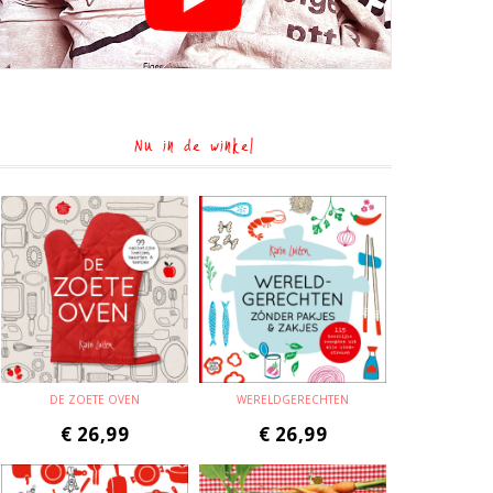
Nu in de winkel
DE ZOETE OVEN
WERELDGERECHTEN
€
26,99
€
26,99