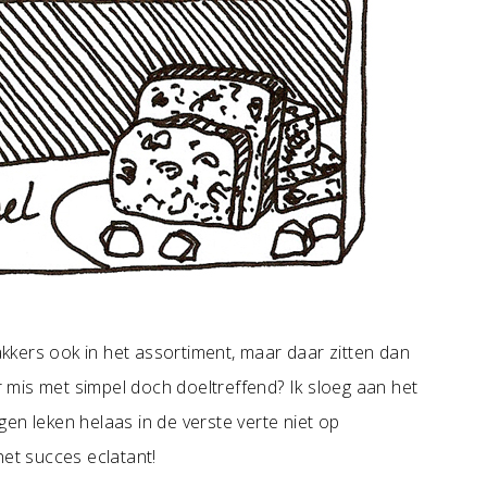
kers ook in het assortiment, maar daar zitten dan
er mis met simpel doch doeltreffend? Ik sloeg aan het
en leken helaas in de verste verte niet op
het succes eclatant!