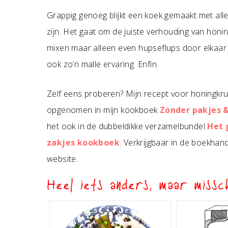
Grappig genoeg blijkt een koek gemaakt met al
zijn. Het gaat om de juiste verhouding van honing
mixen maar alleen even hupseflups door elkaar 
ook zo’n malle ervaring. Enfin.
Zelf eens proberen? Mijn recept voor honingkru
opgenomen in mijn kookboek
Zonder pakjes &
het ook in de dubbeldikke verzamelbundel
Het 
zakjes kookboek
. Verkrijgbaar in de boekhan
website.
Heel iets anders, maar missch