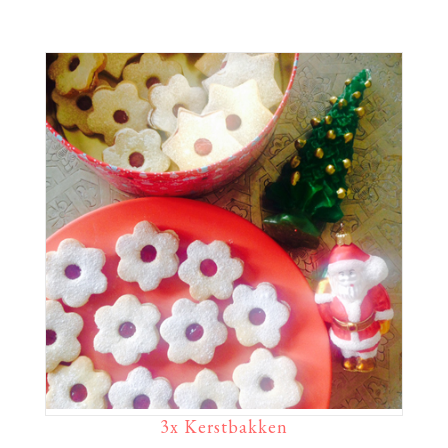
3x Kerstbakken