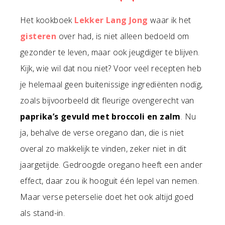
Het kookboek
Lekker Lang Jong
waar ik het
gisteren
over had, is niet alleen bedoeld om
gezonder te leven, maar ook jeugdiger te blijven.
Kijk, wie wil dat nou niet? Voor veel recepten heb
je helemaal geen buitenissige ingrediënten nodig,
zoals bijvoorbeeld dit fleurige ovengerecht van
paprika’s gevuld met broccoli en zalm
. Nu
ja, behalve de verse oregano dan, die is niet
overal zo makkelijk te vinden, zeker niet in dit
jaargetijde. Gedroogde oregano heeft een ander
effect, daar zou ik hooguit één lepel van nemen.
Maar verse peterselie doet het ook altijd goed
als stand-in.