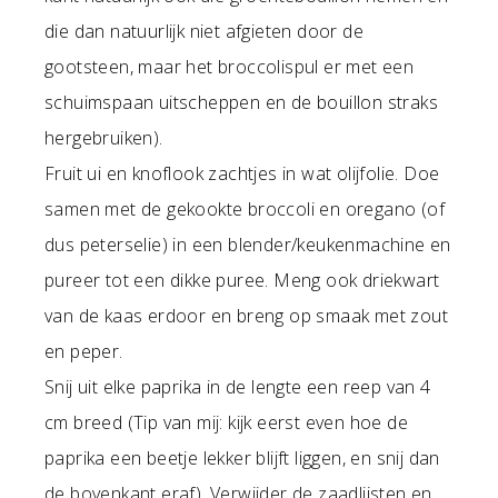
die dan natuurlijk niet afgieten door de
gootsteen, maar het broccolispul er met een
schuimspaan uitscheppen en de bouillon straks
hergebruiken).
Fruit ui en knoflook zachtjes in wat olijfolie. Doe
samen met de gekookte broccoli en oregano (of
dus peterselie) in een blender/keukenmachine en
pureer tot een dikke puree. Meng ook driekwart
van de kaas erdoor en breng op smaak met zout
en peper.
Snij uit elke paprika in de lengte een reep van 4
cm breed (Tip van mij: kijk eerst even hoe de
paprika een beetje lekker blijft liggen, en snij dan
de bovenkant eraf). Verwijder de zaadlijsten en