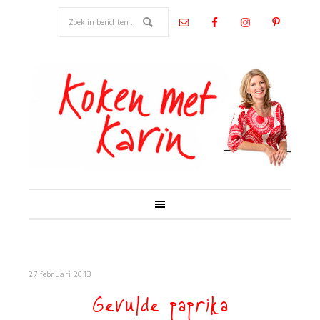
27 februari 2013
Gevulde paprika