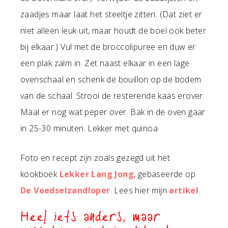
zaadjes maar laat het steeltje zitten. (Dat ziet er
niet alleen leuk uit, maar houdt de boel ook beter
bij elkaar.) Vul met de broccolipuree en duw er
een plak zalm in. Zet naast elkaar in een lage
ovenschaal en schenk de bouillon op de bodem
van de schaal. Strooi de resterende kaas erover.
Maal er nog wat peper over. Bak in de oven gaar
in 25-30 minuten. Lekker met quinoa.
Foto en recept zijn zoals gezegd uit het
kookboek
Lekker Lang Jong
, gebaseerde op
De Voedselzandloper
. Lees hier mijn
artikel
.
Heel iets anders, maar