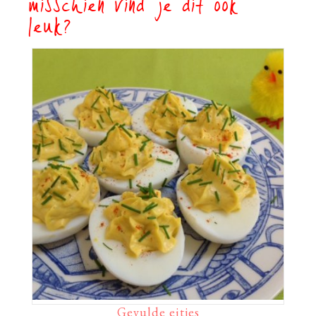
misschien vind je dit ook
leuk?
Gevulde eitjes