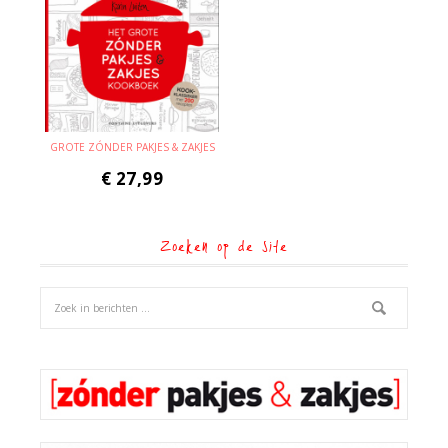
GROTE ZÓNDER PAKJES & ZAKJES
€
27,99
Zoeken op de site