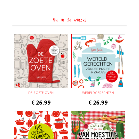
Nu in de winkel
DE ZOETE OVEN
WERELDGERECHTEN
€
26,99
€
26,99