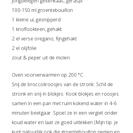
jongbelegen geitenkaas, geraspt
100-150 ml groentebouillon
1 kleine ui, gesnipperd
1 knoflookteen, gehakt
2 el verse oregano, fijngehakt
2 el olijfolie
zout & peper uit de molen
Oven voorverwarmen op 200 °C.
Snij de broccoliroosjes van de stronk. Schil de
stronk en snij in blokjes. Kook blokjes en roosjes
samen in een pan met ruim kokend water in 4-6
minuten beetgaar. Spoel ze in een vergiet onder
koud water en laat ze goed uitlekken (Mijn tip: je
kunt natuurlijk ook die groentebouillon nemen en