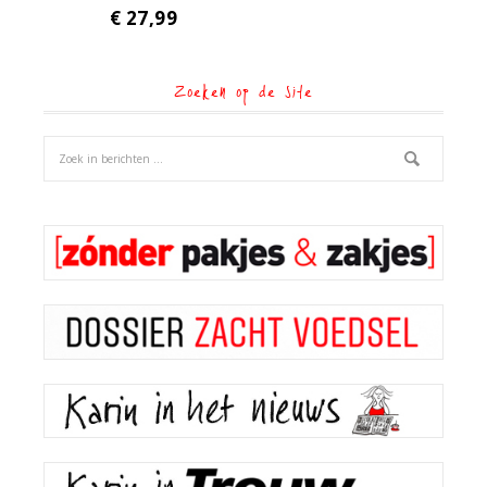
€
27,99
Zoeken op de site