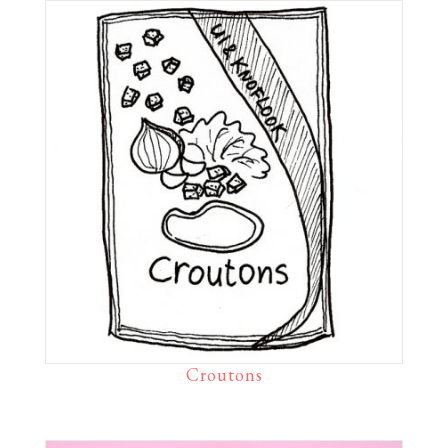
Croutons