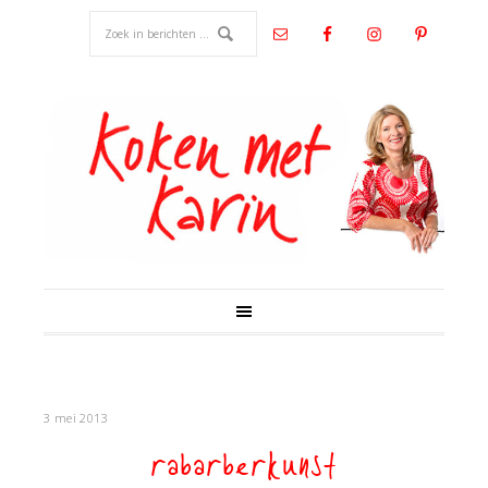
3 mei 2013
rabarberkunst