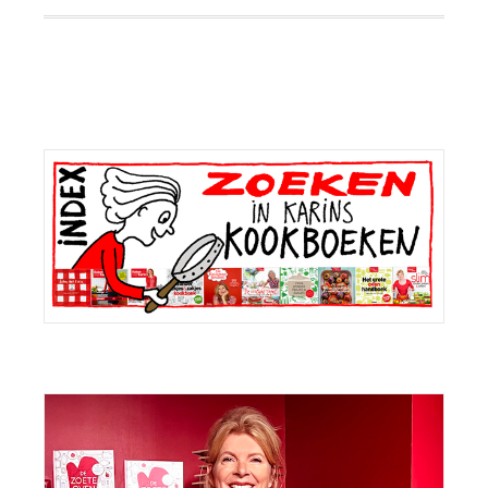
Primaire
Sidebar