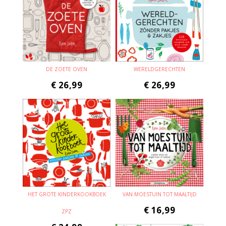
DE ZOETE OVEN
WERELDGERECHTEN
€
26,99
€
26,99
HET GROTE KINDERKOOKBOEK
VAN MOESTUIN TOT MAALTIJD
€
16,99
ZPZ