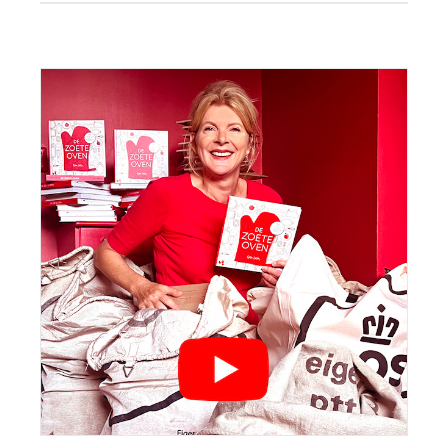
Primaire
Sidebar