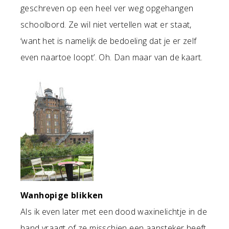
geschreven op een heel ver weg opgehangen
schoolbord. Ze wil niet vertellen wat er staat,
‘want het is namelijk de bedoeling dat je er zelf
even naartoe loopt’. Oh. Dan maar van de kaart.
Wanhopige blikken
Als ik even later met een dood waxinelichtje in de
hand vraagt of ze misschien een aansteker heeft,