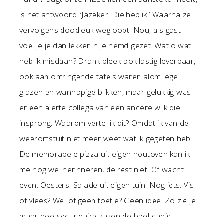
is het antwoord: ‘Jazeker. Die heb ik.’ Waarna ze
vervolgens doodleuk wegloopt. Nou, als gast
voel je je dan lekker in je hemd gezet. Wat o wat
heb ik misdaan? Drank bleek ook lastig leverbaar,
ook aan omringende tafels waren alom lege
glazen en wanhopige blikken, maar gelukkig was
er een alerte collega van een andere wijk die
insprong. Waarom vertel ik dit? Omdat ik van de
weeromstuit niet meer weet wat ik gegeten heb.
De memorabele pizza uit eigen houtoven kan ik
me nog wel herinneren, de rest niet. Of wacht
even. Oesters. Salade uit eigen tuin. Nog iets. Vis
of vlees? Wel of geen toetje? Geen idee. Zo zie je
maar hoe secundaire zaken de boel danig