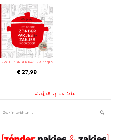
GROTE ZÓNDER PAKJES & ZAKJES
€
27,99
Zoeken op de site