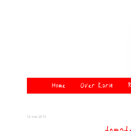
Home
Over Karin
R
13 mei 2013