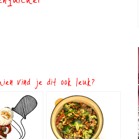
enquiche1
ien vind je dit ook leuk?