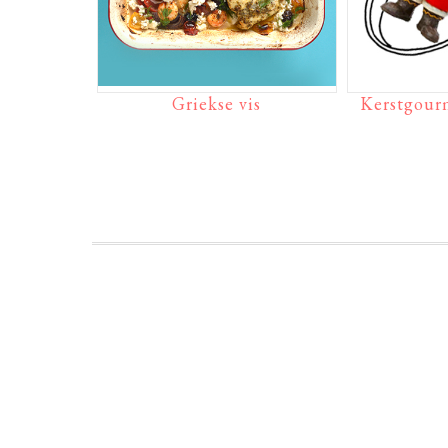
Griekse vis
Kerstgourm