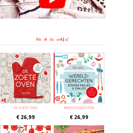
Nu in de winkel
DE ZOETE OVEN
WERELDGERECHTEN
€
26,99
€
26,99