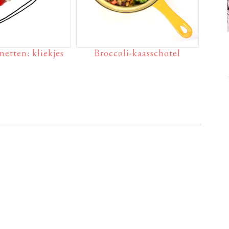
etten: kliekjes
Broccoli-kaasschotel