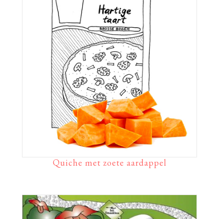
Quiche met zoete aardappel