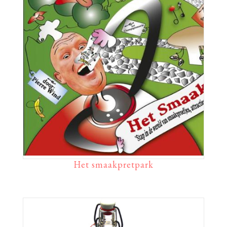
Het smaakpretpark