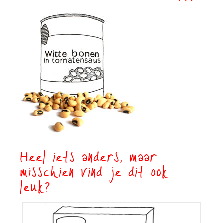
Heel iets anders, maar
misschien vind je dit ook
leuk?