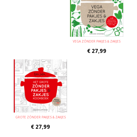
VEGA ZÓNDER PAKJES & ZAKJES
€
27,99
GROTE ZÓNDER PAKJES & ZAKJES
€
27,99