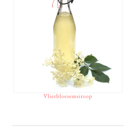
Vlierbloesemsiroop