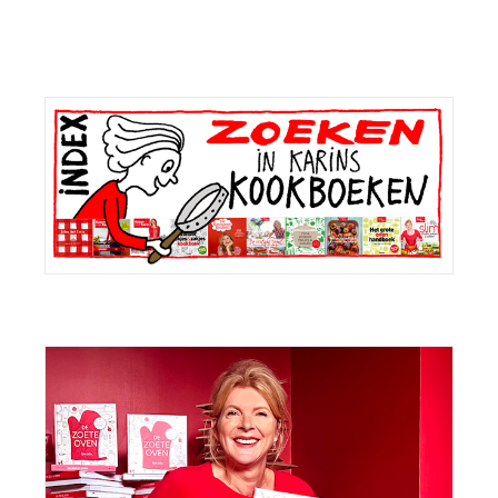
Primaire
Sidebar