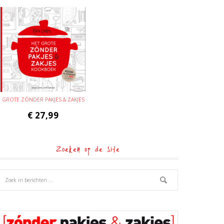
GROTE ZÓNDER PAKJES & ZAKJES
€
27,99
Zoeken op de site