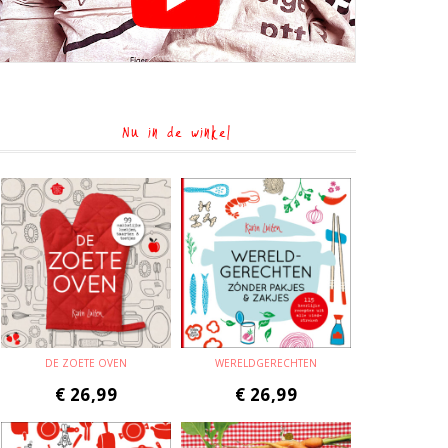
Nu in de winkel
DE ZOETE OVEN
WERELDGERECHTEN
€
26,99
€
26,99