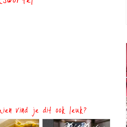
kswortel
ien vind je dit ook leuk?