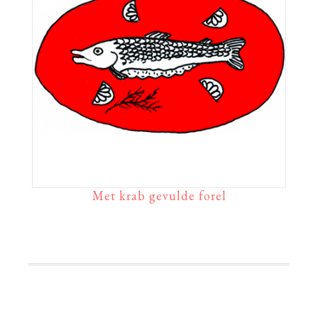
Met krab gevulde forel