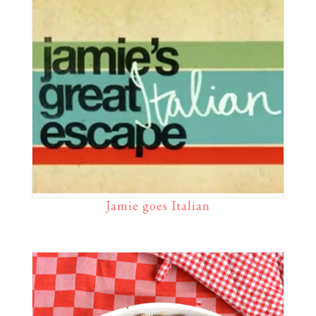
Jamie goes Italian