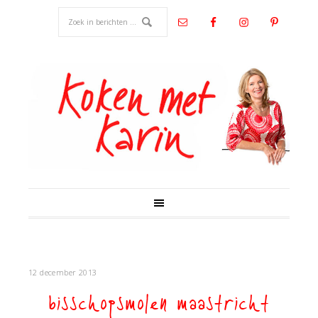
12 december 2013
bisschopsmolen maastricht