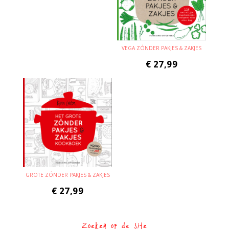
VEGA ZÓNDER PAKJES & ZAKJES
€
27,99
GROTE ZÓNDER PAKJES & ZAKJES
€
27,99
Zoeken op de site