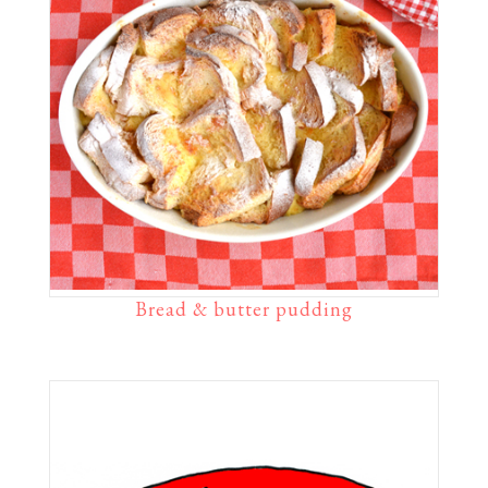
Bread & butter pudding