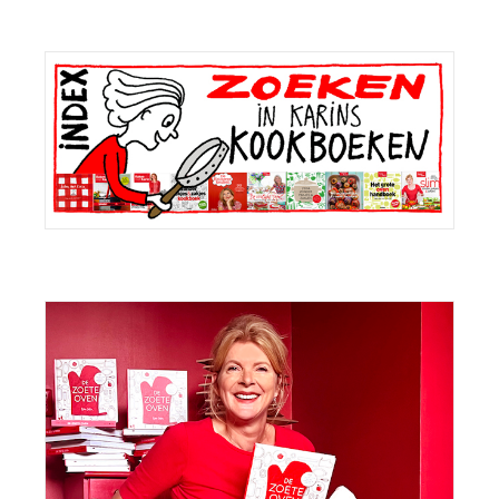
Primaire
Sidebar