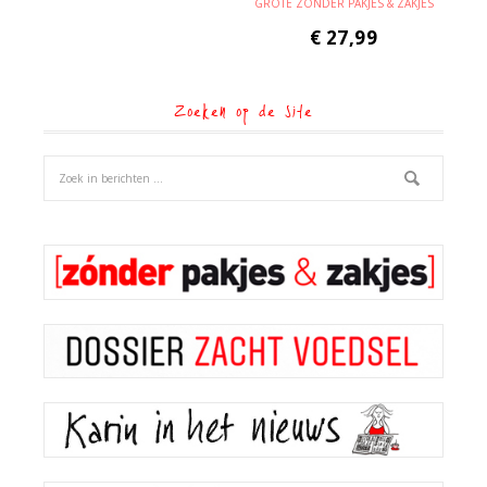
GROTE ZÓNDER PAKJES & ZAKJES
€
27,99
Zoeken op de site