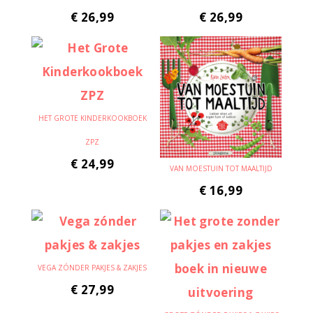
€
26,99
€
26,99
HET GROTE KINDERKOOKBOEK
ZPZ
€
24,99
VAN MOESTUIN TOT MAALTIJD
€
16,99
VEGA ZÓNDER PAKJES & ZAKJES
€
27,99