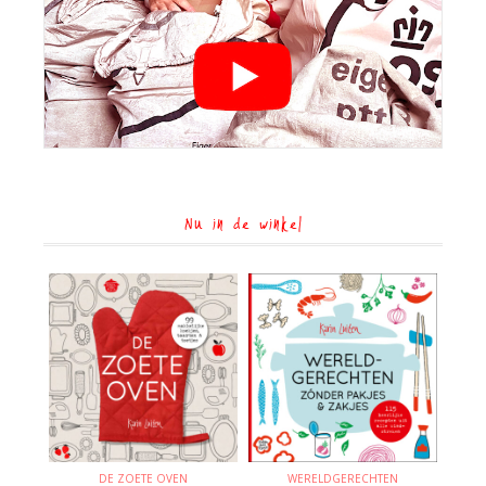
Nu in de winkel
DE ZOETE OVEN
WERELDGERECHTEN