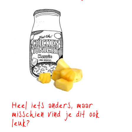
Heel iets anders, maar
misschien vind je dit ook
leuk?