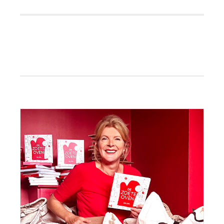
Primaire
Sidebar