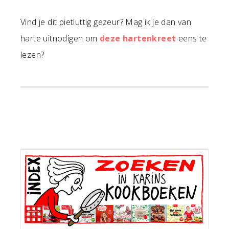
Vind je dit pietluttig gezeur? Mag ik je dan van
harte uitnodigen om
deze hartenkreet
eens te
lezen?
Primaire
Sidebar