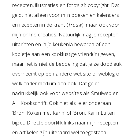
recepten, illustraties en foto’s zit copyright. Dat
geldt niet alleen voor mijn boeken en kalenders
en recepten in de krant (
Trouw
), maar ook voor
mijn online creaties. Natuurlijk mag je recepten
uitprinten en in je keukenla bewaren of een
kopietje aan een kooklustige vriend(in) geven,
maar het is niet de bedoeling dat je ze doodleuk
overneemt op een andere website of weblog of
welk ander medium dan ook. Dat geldt
nadrukkelijk ook voor websites als Smulweb en
AH Kookschrift. Ook niet als je er onderaan
‘Bron: Koken met Karin’ of ‘Bron: Karin Luiten’
bijzet. Directe doorklik-links naar mijn recepten
en artikelen zijn uiteraard wél toegestaan.