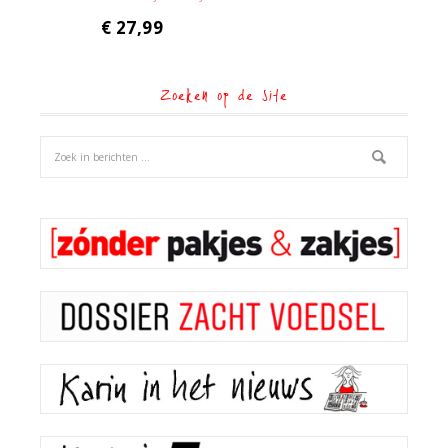
€
27,99
Zoeken op de site