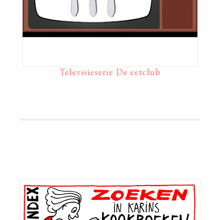
Televisieserie De eetclub
Primaire
Sidebar