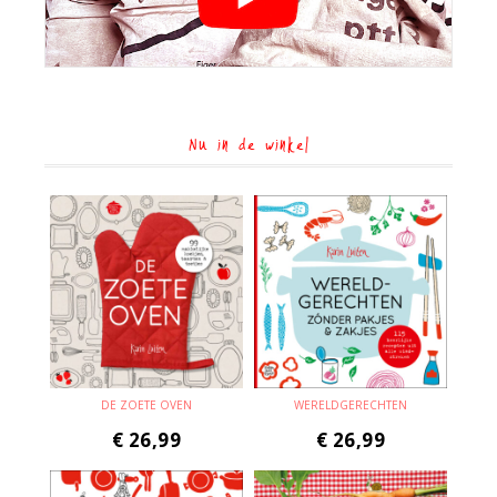
Nu in de winkel
DE ZOETE OVEN
WERELDGERECHTEN
€
26,99
€
26,99