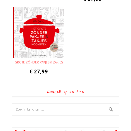
GROTE ZÓNDER PAKJES & ZAKJES
€
27,99
Zoeken op de site