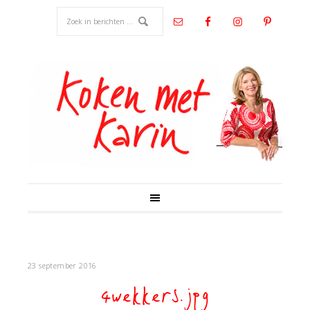
23 september 2016
4wekkers.jpg